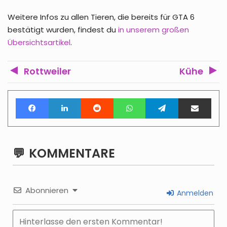
Weitere Infos zu allen Tieren, die bereits für GTA 6
bestätigt wurden, findest du
in unserem großen
Übersichtsartikel
.
Rottweiler
Kühe
Facebook
LinkedIn
Reddit
WhatsApp
Telegram
Teile per E-Mail
KOMMENTARE
Abonnieren
Anmelden