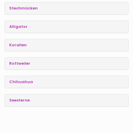
Stechmücken
Alligator
Korallen
Rottweiler
Chihuahua
Seesterne