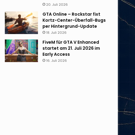
20. Juli 2026
GTA Online – Rockstar fixt
Kortz-Center-Überfall-Bugs
per Hintergrund-Update
18. Juli 2026
FiveM für GTA V Enhanced
startet am 21. Juli 2026 im
Early Access
16. Juli 2026