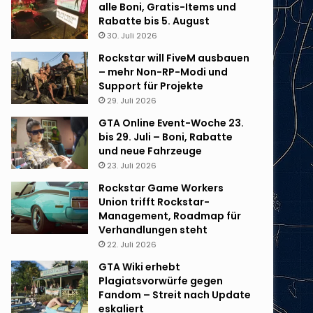
alle Boni, Gratis-Items und
Rabatte bis 5. August
30. Juli 2026
Rockstar will FiveM ausbauen
– mehr Non-RP-Modi und
Support für Projekte
29. Juli 2026
GTA Online Event-Woche 23.
bis 29. Juli – Boni, Rabatte
und neue Fahrzeuge
23. Juli 2026
Rockstar Game Workers
Union trifft Rockstar-
Management, Roadmap für
Verhandlungen steht
22. Juli 2026
GTA Wiki erhebt
Plagiatsvorwürfe gegen
Fandom – Streit nach Update
eskaliert