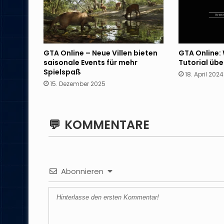
GTA Online: 
GTA Online – Neue Villen bieten
Tutorial üb
saisonale Events für mehr
Spielspaß
18. April 2024
15. Dezember 2025
KOMMENTARE
Abonnieren