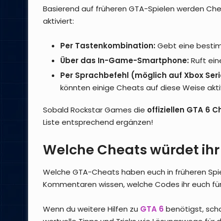
Basierend auf früheren GTA-Spielen werden Che
aktiviert:
Per Tastenkombination:
Gebt eine bestim
Über das In-Game-Smartphone:
Ruft ein
Per Sprachbefehl (möglich auf Xbox Seri
könnten einige Cheats auf diese Weise akti
Sobald Rockstar Games die
offiziellen GTA 6 
Liste entsprechend ergänzen!
Welche Cheats würdet ihr
Welche GTA-Cheats haben euch in früheren Spi
Kommentaren wissen, welche Codes ihr euch für
Wenn du weitere Hilfen zu
GTA 6
benötigst, scha