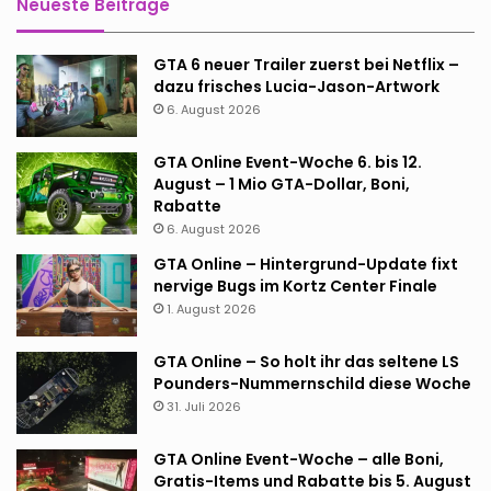
Neueste Beiträge
GTA 6 neuer Trailer zuerst bei Netflix –
dazu frisches Lucia-Jason-Artwork
6. August 2026
GTA Online Event-Woche 6. bis 12.
August – 1 Mio GTA-Dollar, Boni,
Rabatte
6. August 2026
GTA Online – Hintergrund-Update fixt
nervige Bugs im Kortz Center Finale
1. August 2026
GTA Online – So holt ihr das seltene LS
Pounders-Nummernschild diese Woche
31. Juli 2026
GTA Online Event-Woche – alle Boni,
Gratis-Items und Rabatte bis 5. August