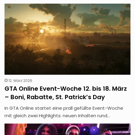
12. März 2026
GTA Online Event-Woche 12. bis 18. März
– Boni, Rabatte, St. Patrick’s Day
In GTA Online startet eine prall gefüllte Event-Woche
mit gleich zwei Highlights: neuen Inhalten rund…