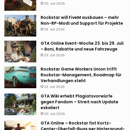
30. Juli 2026
Rockstar will FiveM ausbauen – mehr
Non-RP-Modi und Support für Projekte
29. Juli 2026
GTA Online Event-Woche 23. bis 29. Juli
– Boni, Rabatte und neue Fahrzeuge
23. Juli 2026
Rockstar Game Workers Union trifft
Rockstar-Management, Roadmap für
Verhandlungen steht
22. Juli 2026
GTA Wiki erhebt Plagiatsvorwürfe
gegen Fandom – Streit nach Update
eskaliert
20. Juli 2026
GTA Online – Rockstar fixt Kortz-
Center-Überfall-Bugs per Hintergrund-