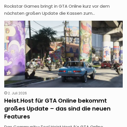
Rockstar Games bringt in GTA Online kurz vor dem
nächsten großen Update die Kassen zum…
2. Juli 2026
Heist.Host für GTA Online bekommt
großes Update – das sind die neuen
Features
Das Community-Tool Heist.Host für GTA Online