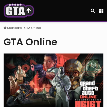
Suche
M
Startseite
|
GTA Online
GTA Online