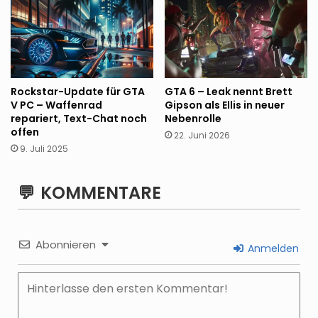
Rockstar-Update für GTA
GTA 6 – Leak nennt Brett
V PC – Waffenrad
Gipson als Ellis in neuer
repariert, Text-Chat noch
Nebenrolle
offen
22. Juni 2026
9. Juli 2025
KOMMENTARE
Abonnieren
Anmelden