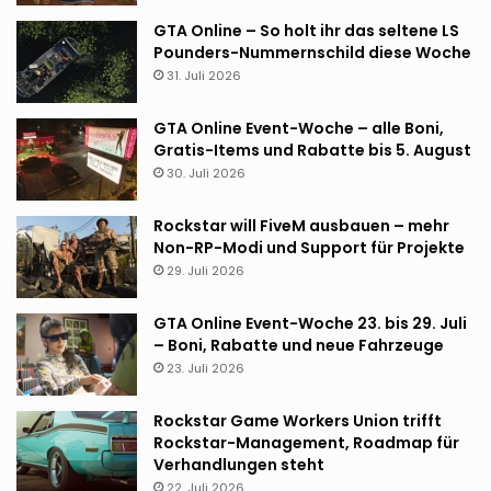
GTA Online – So holt ihr das seltene LS
Pounders-Nummernschild diese Woche
31. Juli 2026
GTA Online Event-Woche – alle Boni,
Gratis-Items und Rabatte bis 5. August
30. Juli 2026
Rockstar will FiveM ausbauen – mehr
Non-RP-Modi und Support für Projekte
29. Juli 2026
GTA Online Event-Woche 23. bis 29. Juli
– Boni, Rabatte und neue Fahrzeuge
23. Juli 2026
Rockstar Game Workers Union trifft
Rockstar-Management, Roadmap für
Verhandlungen steht
22. Juli 2026