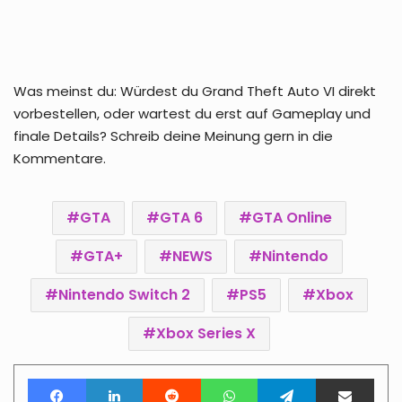
Was meinst du: Würdest du Grand Theft Auto VI direkt
vorbestellen, oder wartest du erst auf Gameplay und
finale Details? Schreib deine Meinung gern in die
Kommentare.
GTA
GTA 6
GTA Online
GTA+
NEWS
Nintendo
Nintendo Switch 2
PS5
Xbox
Xbox Series X
Facebook
LinkedIn
Reddit
WhatsApp
Telegram
Teile per E-Mail