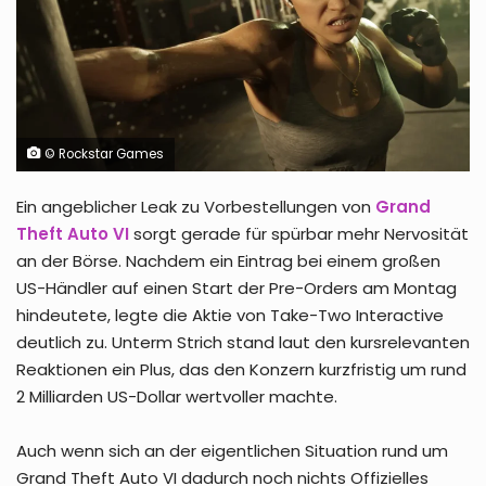
© Rockstar Games
Ein angeblicher Leak zu Vorbestellungen von
Grand
Theft Auto VI
sorgt gerade für spürbar mehr Nervosität
an der Börse. Nachdem ein Eintrag bei einem großen
US-Händler auf einen Start der Pre-Orders am Montag
hindeutete, legte die Aktie von Take-Two Interactive
deutlich zu. Unterm Strich stand laut den kursrelevanten
Reaktionen ein Plus, das den Konzern kurzfristig um rund
2 Milliarden US-Dollar wertvoller machte.
Auch wenn sich an der eigentlichen Situation rund um
Grand Theft Auto VI dadurch noch nichts Offizielles