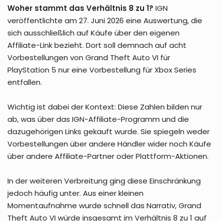
Woher stammt das Verhältnis 8 zu 1?
IGN
veröffentlichte am 27. Juni 2026 eine Auswertung, die
sich ausschließlich auf Käufe über den eigenen
Affiliate-Link bezieht. Dort soll demnach auf acht
Vorbestellungen von Grand Theft Auto VI für
PlayStation 5 nur eine Vorbestellung für Xbox Series
entfallen.
Wichtig ist dabei der Kontext: Diese Zahlen bilden nur
ab, was über das IGN-Affiliate-Programm und die
dazugehörigen Links gekauft wurde. Sie spiegeln weder
Vorbestellungen über andere Händler wider noch Käufe
über andere Affiliate-Partner oder Plattform-Aktionen.
In der weiteren Verbreitung ging diese Einschränkung
jedoch häufig unter. Aus einer kleinen
Momentaufnahme wurde schnell das Narrativ, Grand
Theft Auto VI würde insgesamt im Verhältnis 8 zu 1 auf