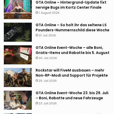
GTA Online – Hintergrund-Update fixt
nervige Bugs im Kortz Center Finale
1. August 2026
GTA Online – So holt ihr das seltene LS
Pounders-Nummernschild diese Woche
31. Juli 2026
GTA Online Event-Woche – alle Boni,
Gratis-Items und Rabatte bis 5. August
30. Juli 2026
Rockstar will FiveM ausbauen – mehr
Non-RP-Modi und Support für Projekte
29. Juli 2026
GTA Online Event-Woche 23. bis 29. Juli
– Boni, Rabatte und neue Fahrzeuge
23. Juli 2026