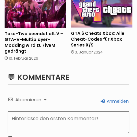
GTA 6 Cheats Xbox: Alle
Take-Two beendet alt:V –
Cheat-Codes für Xbox
GTA-V-Multiplayer-
Series X/S
Modding wird zu FiveM
gedrängt
3. Januar 2024
10. Februar 2026
KOMMENTARE
Abonnieren
Anmelden