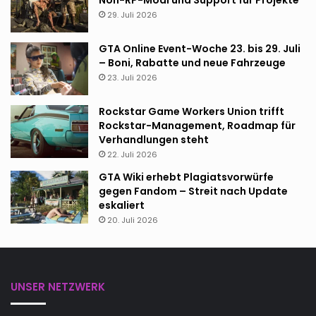
29. Juli 2026
GTA Online Event-Woche 23. bis 29. Juli
– Boni, Rabatte und neue Fahrzeuge
23. Juli 2026
Rockstar Game Workers Union trifft
Rockstar-Management, Roadmap für
Verhandlungen steht
22. Juli 2026
GTA Wiki erhebt Plagiatsvorwürfe
gegen Fandom – Streit nach Update
eskaliert
20. Juli 2026
UNSER NETZWERK