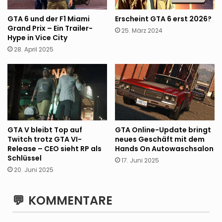
GTA 6 und der F1 Miami
Erscheint GTA 6 erst 2026?
Grand Prix – Ein Trailer-
25. März 2024
Hype in Vice City
28. April 2025
GTA V bleibt Top auf
GTA Online-Update bringt
Twitch trotz GTA VI-
neues Geschäft mit dem
Release – CEO sieht RP als
Hands On Autowaschsalon
Schlüssel
17. Juni 2025
20. Juni 2025
KOMMENTARE