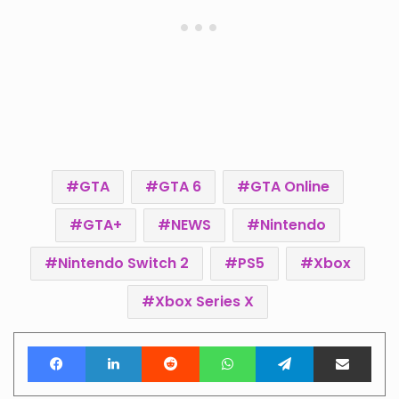
GTA
GTA 6
GTA Online
GTA+
NEWS
Nintendo
Nintendo Switch 2
PS5
Xbox
Xbox Series X
Facebook
LinkedIn
Reddit
WhatsApp
Telegram
Teile per E-Mail