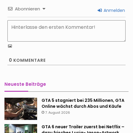
Abonnieren
Anmelden
0
KOMMENTARE
Neueste Beiträge
GTA 5 stagniert bei 235 Millionen, GTA
Online wächst durch Abos und Käufe
7. August 2026
GTA 6 neuer Trailer zuerst bei Netflix –
dazu frisches Lucia-Jason-Artwork