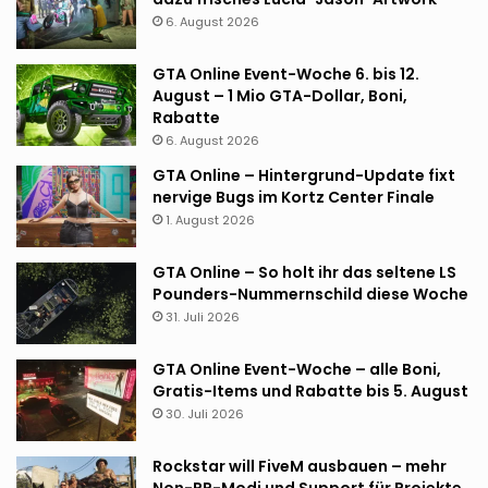
6. August 2026
GTA Online Event-Woche 6. bis 12.
August – 1 Mio GTA-Dollar, Boni,
Rabatte
6. August 2026
GTA Online – Hintergrund-Update fixt
nervige Bugs im Kortz Center Finale
1. August 2026
GTA Online – So holt ihr das seltene LS
Pounders-Nummernschild diese Woche
31. Juli 2026
GTA Online Event-Woche – alle Boni,
Gratis-Items und Rabatte bis 5. August
30. Juli 2026
Rockstar will FiveM ausbauen – mehr
Non-RP-Modi und Support für Projekte