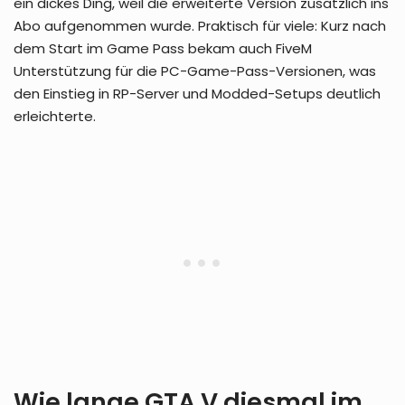
ein dickes Ding, weil die erweiterte Version zusätzlich ins
Abo aufgenommen wurde. Praktisch für viele: Kurz nach
dem Start im Game Pass bekam auch FiveM
Unterstützung für die PC-Game-Pass-Versionen, was
den Einstieg in RP-Server und Modded-Setups deutlich
erleichterte.
Wie lange GTA V diesmal im