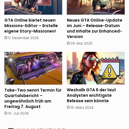
GTA Online bietet neuen
Neues GTA Online-Update
Missions-Editor – Erstelle
im Juni – Release-Datum
eigene Story-Missionen!
und Inhalte zur Enhanced-
Version
11. Dezember 2025
29. Mai 2025
Weshalb GTA 6 der laut
Take-Two nennt Termin für
Analysten wichtigste
Quartalsbericht –
Release sein könnte
ungewöhnlich früh am
Freitag 7. August
15. März 2024
10. Juli 2026