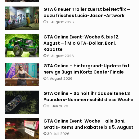
GTA 6 neuer Trailer zuerst bei Netflix –
dazu frisches Lucia-Jason-Artwork
6. August 2026
GTA Online Event-Woche 6. bis 12.
August – 1 Mio GTA-Dollar, Boni,
Rabatte
6. August 2026
GTA Online – Hintergrund-Update fixt
nervige Bugs im Kortz Center Finale
1. August 2026
GTA Online – So holt ihr das seltene LS
Pounders-Nummernschild diese Woche
31. Juli 2026
GTA Online Event-Woche – alle Boni,
Gratis-Items und Rabatte bis 5. August
30. Juli 2026