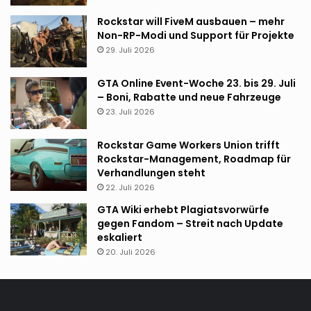
Rockstar will FiveM ausbauen – mehr
Non-RP-Modi und Support für Projekte
29. Juli 2026
GTA Online Event-Woche 23. bis 29. Juli
– Boni, Rabatte und neue Fahrzeuge
23. Juli 2026
Rockstar Game Workers Union trifft
Rockstar-Management, Roadmap für
Verhandlungen steht
22. Juli 2026
GTA Wiki erhebt Plagiatsvorwürfe
gegen Fandom – Streit nach Update
eskaliert
20. Juli 2026