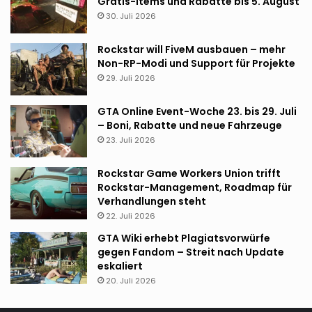
Gratis-Items und Rabatte bis 5. August
30. Juli 2026
Rockstar will FiveM ausbauen – mehr
Non-RP-Modi und Support für Projekte
29. Juli 2026
GTA Online Event-Woche 23. bis 29. Juli
– Boni, Rabatte und neue Fahrzeuge
23. Juli 2026
Rockstar Game Workers Union trifft
Rockstar-Management, Roadmap für
Verhandlungen steht
22. Juli 2026
GTA Wiki erhebt Plagiatsvorwürfe
gegen Fandom – Streit nach Update
eskaliert
20. Juli 2026