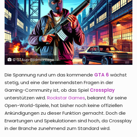
© GTAup-Bildmontage
Die Spannung rund um das kommende
GTA 6
wächst
stetig, und eine der brennendsten Fragen in der
Gaming-Community ist, ob das Spiel
Crossplay
unterstützen wird.
Rockstar Games
, bekannt für seine
Open-World-Spiele, hat bisher noch keine offiziellen
Ankündigungen zu dieser Funktion gemacht. Doch die
Erwartungen und Spekulationen sind hoch, da Crossplay
in der Branche zunehmend zum Standard wird.