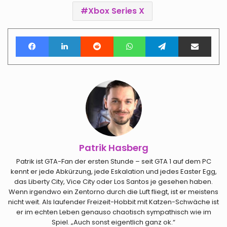
Xbox Series X
Facebook
LinkedIn
Reddit
WhatsApp
Telegram
Teile per E-Mail
Patrik Hasberg
Patrik ist GTA-Fan der ersten Stunde – seit GTA 1 auf dem PC
kennt er jede Abkürzung, jede Eskalation und jedes Easter Egg,
das Liberty City, Vice City oder Los Santos je gesehen haben.
Wenn irgendwo ein Zentorno durch die Luft fliegt, ist er meistens
nicht weit. Als laufender Freizeit-Hobbit mit Katzen-Schwäche ist
er im echten Leben genauso chaotisch sympathisch wie im
Spiel. „Auch sonst eigentlich ganz ok.“