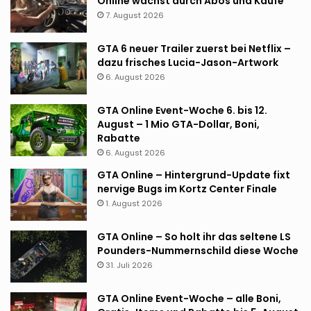
Online wächst durch Abos und Käufe
7. August 2026
GTA 6 neuer Trailer zuerst bei Netflix –
dazu frisches Lucia-Jason-Artwork
6. August 2026
GTA Online Event-Woche 6. bis 12.
August – 1 Mio GTA-Dollar, Boni,
Rabatte
6. August 2026
GTA Online – Hintergrund-Update fixt
nervige Bugs im Kortz Center Finale
1. August 2026
GTA Online – So holt ihr das seltene LS
Pounders-Nummernschild diese Woche
31. Juli 2026
GTA Online Event-Woche – alle Boni,