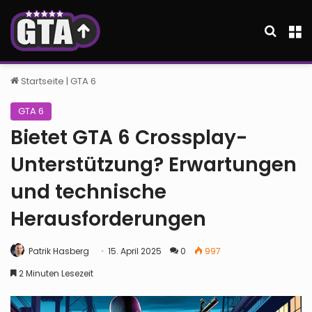
Suche
M
Startseite
|
GTA 6
GTA 6
Bietet GTA 6 Crossplay-
Unterstützung? Erwartungen
und technische
Herausforderungen
Patrik Hasberg
15. April 2025
0
997
2 Minuten Lesezeit