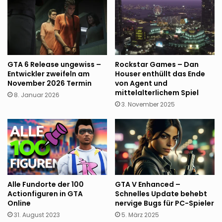
GTA 6 Release ungewiss –
Rockstar Games – Dan
Entwickler zweifeln am
Houser enthüllt das Ende
November 2026 Termin
von Agent und
mittelalterlichem Spiel
8. Januar 2026
3. November 2025
Alle Fundorte der 100
GTA V Enhanced –
Actionfiguren in GTA
Schnelles Update behebt
Online
nervige Bugs für PC-Spieler
31. August 2023
5. März 2025