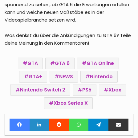
spannend zu sehen, ob GTA 6 die Erwartungen erfüllen
kann und welche neuen Maßstäbe es in der
Videospielbranche setzen wird.
Was denkst du über die Ankündigungen zu GTA 6? Teile
deine Meinung in den Kommentaren!
GTA
GTA 6
GTA Online
GTA+
NEWS
Nintendo
Nintendo Switch 2
PS5
Xbox
Xbox Series X
Facebook
LinkedIn
Reddit
WhatsApp
Telegram
Teile per E-Mail