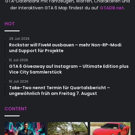
GTA-Datenbank mit Fahrzeugen, Waffen, Charakteren und
der interaktiven GTA 6 Map findest du auf
GTADB.net
.
HOT
29. Juli 2026
Rockstar will FiveM ausbauen – mehr Non-RP-Modi
und Support für Projekte
13. Juli 2026
GTA 6 Giveaway auf Instagram – Ultimate Edition plus
Vice City Sammlerstück
10. Juli 2026
Take-Two nennt Termin für Quartalsbericht –
ungewöhnlich früh am Freitag 7. August
CONTENT