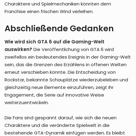
Charaktere und Spielmechaniken könnten dem
Franchise einen frischen Wind verleihen.
Abschließende Gedanken
Wie wird sich GTA 6 auf die Gaming-Welt
auswirken?
Die Veröffentlichung von GTA 6 wird
zweifellos ein bedeutendes Ereignis in der Gaming-Welt
sein, das die Grenzen des Erzählens in offenen Welten
erneut verschieben könnte. Die Entscheidung von
Rockstar, bekannte Schauplätze wiederzubeleben und
gleichzeitig neue Elemente einzuführen, zeigt ihr
Engagement, die Serie auf innovative Weise
weiterzuentwickeln.
Die Fans sind gespannt darauf, wie sich die neuen
Charaktere und die veränderte Spielwelt in die
bestehende GTA-Dynamik einfügen werden. Es bleibt