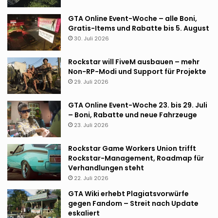
GTA Online Event-Woche – alle Boni,
Gratis-Items und Rabatte bis 5. August
30. Juli 2026
Rockstar will FiveM ausbauen – mehr
Non-RP-Modi und Support für Projekte
29. Juli 2026
GTA Online Event-Woche 23. bis 29. Juli
– Boni, Rabatte und neue Fahrzeuge
23. Juli 2026
Rockstar Game Workers Union trifft
Rockstar-Management, Roadmap für
Verhandlungen steht
22. Juli 2026
GTA Wiki erhebt Plagiatsvorwürfe
gegen Fandom – Streit nach Update
eskaliert