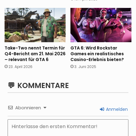
Take-Two nennt Termin für
GTA 6: Wird Rockstar
Q4-Bericht am 21. Mai 2026
Games ein realistisches
– relevant für GTA 6
Casino-Erlebnis bieten?
23. April 2026
3. Juni 2025
KOMMENTARE
Abonnieren
Anmelden