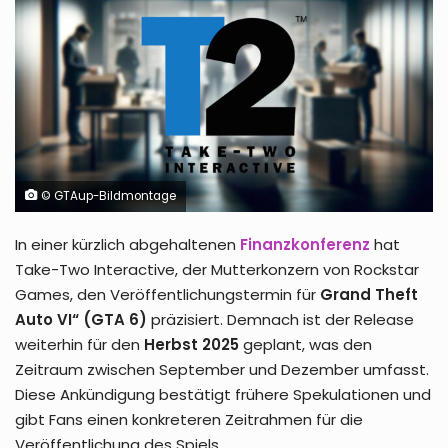
© GTAup-Bildmontage
In einer kürzlich abgehaltenen
Finanzkonferenz
hat
Take-Two Interactive, der Mutterkonzern von Rockstar
Games, den Veröffentlichungstermin für
Grand Theft
Auto VI“ (GTA 6)
präzisiert. Demnach ist der Release
weiterhin für den
Herbst 2025
geplant, was den
Zeitraum zwischen September und Dezember umfasst.
Diese Ankündigung bestätigt frühere Spekulationen und
gibt Fans einen konkreteren Zeitrahmen für die
Veröffentlichung des Spiels.