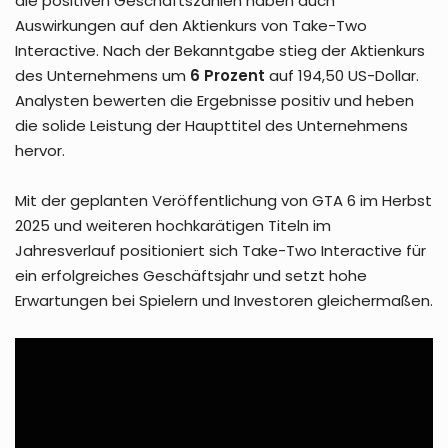
die positiven Geschäftszahlen haben auch
Auswirkungen auf den Aktienkurs von Take-Two
Interactive. Nach der Bekanntgabe stieg der Aktienkurs
des Unternehmens um
6 Prozent
auf 194,50 US-Dollar.
Analysten bewerten die Ergebnisse positiv und heben
die solide Leistung der Haupttitel des Unternehmens
hervor.
Mit der geplanten Veröffentlichung von GTA 6 im Herbst
2025 und weiteren hochkarätigen Titeln im
Jahresverlauf positioniert sich Take-Two Interactive für
ein erfolgreiches Geschäftsjahr und setzt hohe
Erwartungen bei Spielern und Investoren gleichermaßen.