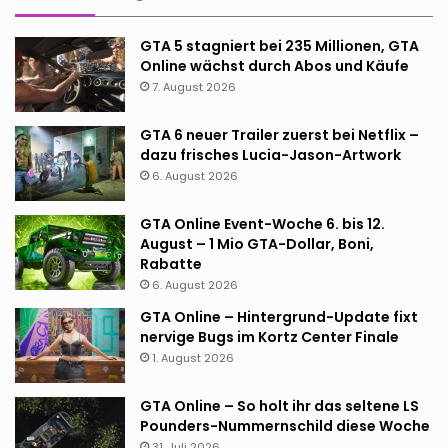
GTA 5 stagniert bei 235 Millionen, GTA
Online wächst durch Abos und Käufe
7. August 2026
GTA 6 neuer Trailer zuerst bei Netflix –
dazu frisches Lucia-Jason-Artwork
6. August 2026
GTA Online Event-Woche 6. bis 12.
August – 1 Mio GTA-Dollar, Boni,
Rabatte
6. August 2026
GTA Online – Hintergrund-Update fixt
nervige Bugs im Kortz Center Finale
1. August 2026
GTA Online – So holt ihr das seltene LS
Pounders-Nummernschild diese Woche
31. Juli 2026