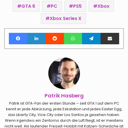
GTA 6
PC
PS5
Xbox
Xbox Series X
Facebook
LinkedIn
Reddit
WhatsApp
Telegram
Teile per E-Mail
Patrik Hasberg
Patrik ist GTA-Fan der ersten Stunde – seit GTA 1 auf dem PC
kennt er jede Abkürzung, jede Eskalation und jedes Easter Egg,
das Liberty City, Vice City oder Los Santos je gesehen haben.
Wenn irgendwo ein Zentorno durch die Luft fliegt, ist er meistens
nicht weit. Als laufender Freizeit-Hobbit mit Katzen-Schwäche ist