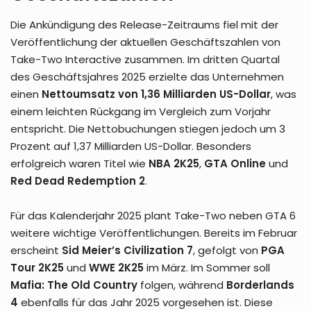
Die Ankündigung des Release-Zeitraums fiel mit der
Veröffentlichung der aktuellen Geschäftszahlen von
Take-Two Interactive zusammen. Im dritten Quartal
des Geschäftsjahres 2025 erzielte das Unternehmen
einen
Nettoumsatz von 1,36 Milliarden US-Dollar
, was
einem leichten Rückgang im Vergleich zum Vorjahr
entspricht. Die Nettobuchungen stiegen jedoch um 3
Prozent auf 1,37 Milliarden US-Dollar. Besonders
erfolgreich waren Titel wie
NBA 2K25
,
GTA Online
und
Red Dead Redemption 2
.
Für das Kalenderjahr 2025 plant Take-Two neben GTA 6
weitere wichtige Veröffentlichungen. Bereits im Februar
erscheint
Sid Meier’s Civilization 7
, gefolgt von
PGA
Tour 2K25
und
WWE 2K25
im März. Im Sommer soll
Mafia: The Old Country
folgen, während
Borderlands
4
ebenfalls für das Jahr 2025 vorgesehen ist. Diese