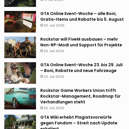
GTA Online Event-Woche – alle Boni,
Gratis-Items und Rabatte bis 5. August
30. Juli 2026
Rockstar will FiveM ausbauen – mehr
Non-RP-Modi und Support für Projekte
29. Juli 2026
GTA Online Event-Woche 23. bis 29. Juli
– Boni, Rabatte und neue Fahrzeuge
23. Juli 2026
Rockstar Game Workers Union trifft
Rockstar-Management, Roadmap für
Verhandlungen steht
22. Juli 2026
GTA Wiki erhebt Plagiatsvorwürfe
gegen Fandom – Streit nach Update
eskaliert