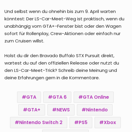
Und selbst wenn du ohnehin bis zum 9. April warten
könntest: Der LS-Car-Meet-Weg ist praktisch, wenn du
unabhängig vom GTA+-Fenster bist oder den Wagen
sofort für Rollenplay, Crew-Aktionen oder einfach nur
zum Cruisen willst.
Holst du dir den Bravado Buffalo STX Pursuit direkt,
wartest du auf den offiziellen Release oder nutzt du
den LS-Car-Meet-Trick? Schreib deine Meinung und
deine Erfahrungen gern in die Kommentare.
GTA
GTA 6
GTA Online
GTA+
NEWS
Nintendo
Nintendo Switch 2
PS5
Xbox