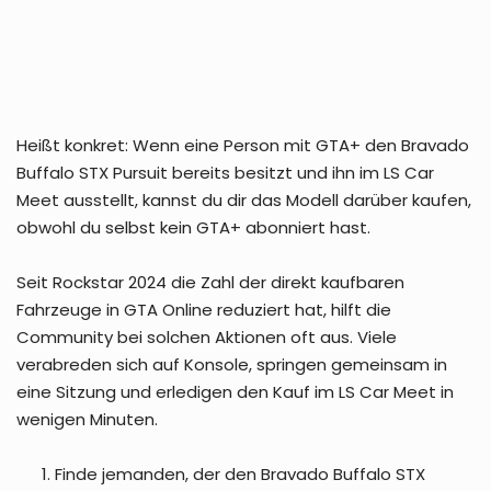
Heißt konkret: Wenn eine Person mit GTA+ den Bravado
Buffalo STX Pursuit bereits besitzt und ihn im LS Car
Meet ausstellt, kannst du dir das Modell darüber kaufen,
obwohl du selbst kein GTA+ abonniert hast.
Seit Rockstar 2024 die Zahl der direkt kaufbaren
Fahrzeuge in GTA Online reduziert hat, hilft die
Community bei solchen Aktionen oft aus. Viele
verabreden sich auf Konsole, springen gemeinsam in
eine Sitzung und erledigen den Kauf im LS Car Meet in
wenigen Minuten.
Finde jemanden, der den Bravado Buffalo STX