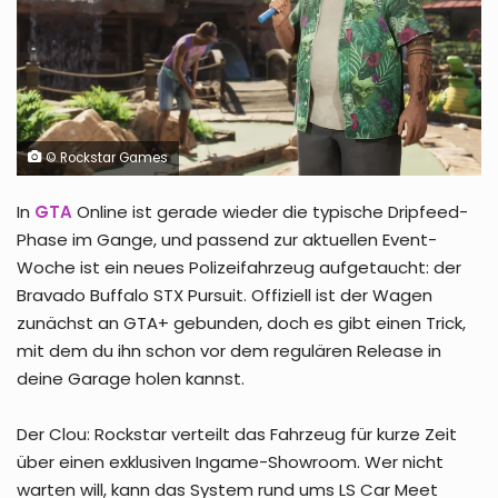
© Rockstar Games
In
GTA
Online ist gerade wieder die typische Dripfeed-
Phase im Gange, und passend zur aktuellen Event-
Woche ist ein neues Polizeifahrzeug aufgetaucht: der
Bravado Buffalo STX Pursuit. Offiziell ist der Wagen
zunächst an GTA+ gebunden, doch es gibt einen Trick,
mit dem du ihn schon vor dem regulären Release in
deine Garage holen kannst.
Der Clou: Rockstar verteilt das Fahrzeug für kurze Zeit
über einen exklusiven Ingame-Showroom. Wer nicht
warten will, kann das System rund ums LS Car Meet