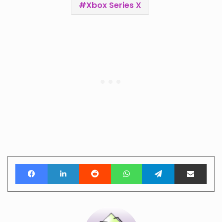
Xbox Series X
Facebook
LinkedIn
Reddit
WhatsApp
Telegram
Teile per E-Mail