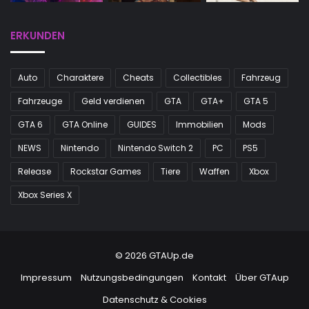
ERKUNDEN
Auto
Charaktere
Cheats
Collectibles
Fahrzeug
Fahrzeuge
Geld verdienen
GTA
GTA+
GTA 5
GTA 6
GTA Online
GUIDES
Immobilien
Mods
NEWS
Nintendo
Nintendo Switch 2
PC
PS5
Release
Rockstar Games
Tiere
Waffen
Xbox
Xbox Series X
© 2026 GTAUp.de
Impressum
Nutzungsbedingungen
Kontakt
Über GTAup
Datenschutz & Cookies