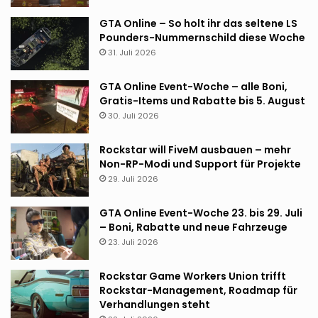
GTA Online – So holt ihr das seltene LS
Pounders-Nummernschild diese Woche
31. Juli 2026
GTA Online Event-Woche – alle Boni,
Gratis-Items und Rabatte bis 5. August
30. Juli 2026
Rockstar will FiveM ausbauen – mehr
Non-RP-Modi und Support für Projekte
29. Juli 2026
GTA Online Event-Woche 23. bis 29. Juli
– Boni, Rabatte und neue Fahrzeuge
23. Juli 2026
Rockstar Game Workers Union trifft
Rockstar-Management, Roadmap für
Verhandlungen steht