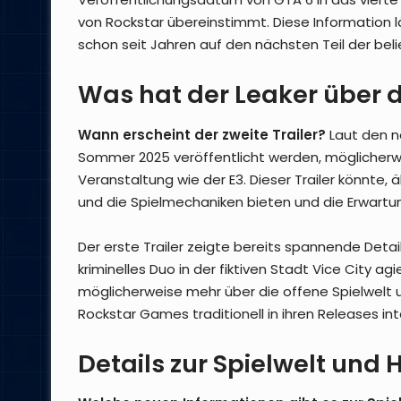
von Rockstar übereinstimmt. Diese Information lä
schon seit Jahren auf den nächsten Teil der beli
Was hat der Leaker über d
Wann erscheint der zweite Trailer?
Laut den ne
Sommer 2025 veröffentlicht werden, möglicher
Veranstaltung wie der E3. Dieser Trailer könnte, ä
und die Spielmechaniken bieten und die Erwartun
Der erste Trailer zeigte bereits spannende Detail
kriminelles Duo in der fiktiven Stadt Vice City agi
möglicherweise mehr über die offene Spielwelt u
Rockstar Games traditionell in ihren Releases int
Details zur Spielwelt und