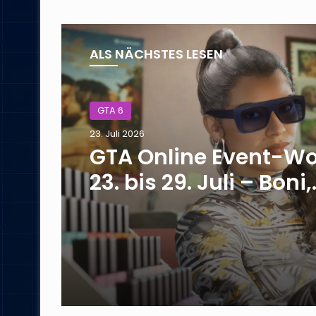
ALS NÄCHSTES LESEN
GTA 6
23. Juli 2026
GTA Online Event-W
23. bis 29. Juli – Boni,
Rabatte und neue
Fahrzeuge