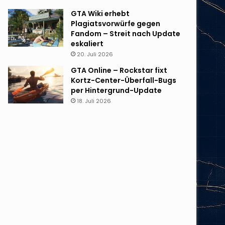
GTA Wiki erhebt
Plagiatsvorwürfe gegen
Fandom – Streit nach Update
eskaliert
20. Juli 2026
GTA Online – Rockstar fixt
Kortz-Center-Überfall-Bugs
per Hintergrund-Update
18. Juli 2026