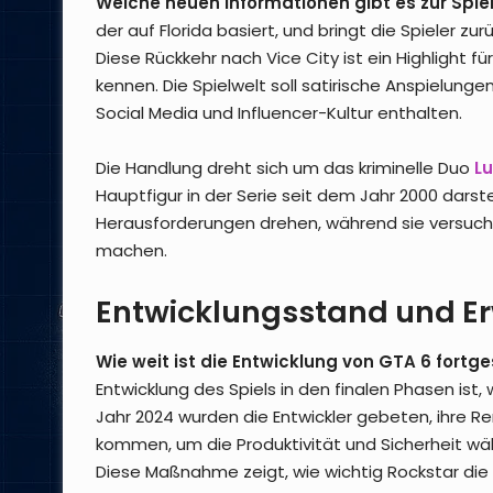
Welche neuen Informationen gibt es zur Spie
der auf Florida basiert, und bringt die Spieler zu
Diese Rückkehr nach Vice City ist ein Highlight für
kennen. Die Spielwelt soll satirische Anspielung
Social Media und Influencer-Kultur enthalten.
Die Handlung dreht sich um das kriminelle Duo
Lu
Hauptfigur in der Serie seit dem Jahr 2000 darste
Herausforderungen drehen, während sie versuche
machen.
Entwicklungsstand und E
Wie weit ist die Entwicklung von GTA 6 fortge
Entwicklung des Spiels in den finalen Phasen ist
Jahr 2024 wurden die Entwickler gebeten, ihre R
kommen, um die Produktivität und Sicherheit wäh
Diese Maßnahme zeigt, wie wichtig Rockstar die Fe