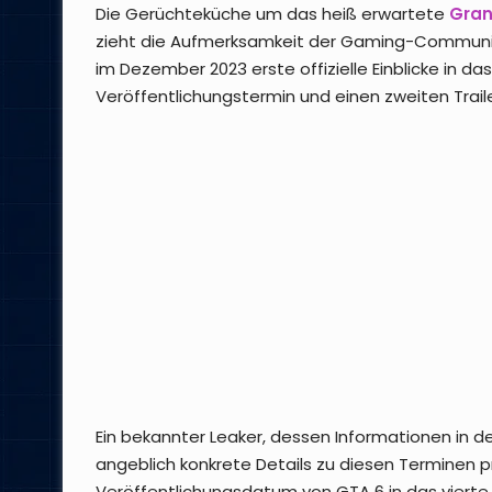
Die Gerüchteküche um das heiß erwartete
Gran
zieht die Aufmerksamkeit der Gaming-Communit
im Dezember 2023 erste offizielle Einblicke in d
Veröffentlichungstermin und einen zweiten Traile
Ein bekannter Leaker, dessen Informationen in d
angeblich konkrete Details zu diesen Terminen 
Veröffentlichungsdatum von GTA 6 in das vierte 