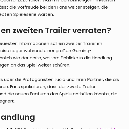
sst die Vorfreude bei den Fans weiter steigen, die
ebten Spieleserie warten.
en zweiten Trailer verraten?
uesten Informationen soll ein zweiter Trailer im
weise sogar während einer großen Gaming-
hnlich wie der erste, weitere Einblicke in die Handlung
gen an das Spiel weiter schüren.
s über die Protagonisten Lucia und ihren Partner, die als
eren. Fans spekulieren, dass der zweite Trailer
nd die neuen Features des Spiels enthüllen könnte, die
egriert.
 Handlung