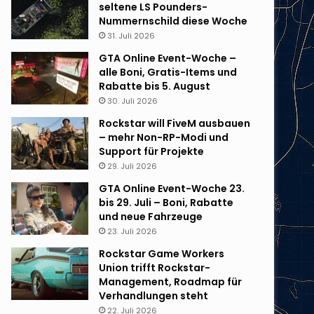
seltene LS Pounders-
Nummernschild diese Woche
31. Juli 2026
GTA Online Event-Woche –
alle Boni, Gratis-Items und
Rabatte bis 5. August
30. Juli 2026
Rockstar will FiveM ausbauen
– mehr Non-RP-Modi und
Support für Projekte
29. Juli 2026
GTA Online Event-Woche 23.
bis 29. Juli – Boni, Rabatte
und neue Fahrzeuge
23. Juli 2026
Rockstar Game Workers
Union trifft Rockstar-
Management, Roadmap für
Verhandlungen steht
22. Juli 2026