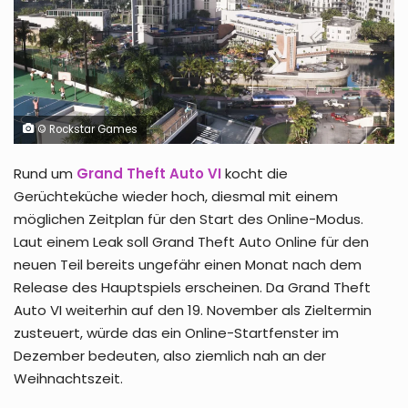
© Rockstar Games
Rund um
Grand Theft Auto VI
kocht die
Gerüchteküche wieder hoch, diesmal mit einem
möglichen Zeitplan für den Start des Online-Modus.
Laut einem Leak soll Grand Theft Auto Online für den
neuen Teil bereits ungefähr einen Monat nach dem
Release des Hauptspiels erscheinen. Da Grand Theft
Auto VI weiterhin auf den 19. November als Zieltermin
zusteuert, würde das ein Online-Startfenster im
Dezember bedeuten, also ziemlich nah an der
Weihnachtszeit.