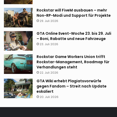
Rockstar will FiveM ausbauen – mehr
Non-RP-Modi und Support für Projekte
29. Juli 2026
GTA Online Event-Woche 23. bis 29. Juli
– Boni, Rabatte und neue Fahrzeuge
23. Juli 2026
Rockstar Game Workers Union trifft
Rockstar-Management, Roadmap für
Verhandlungen steht
22. Juli 2026
GTA Wiki erhebt Plagiatsvorwürfe
gegen Fandom – Streit nach Update
eskaliert
20. Juli 2026