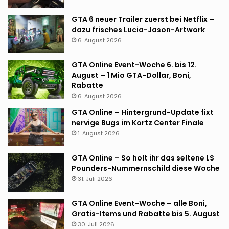
GTA 6 neuer Trailer zuerst bei Netflix –
dazu frisches Lucia-Jason-Artwork
6. August 2026
GTA Online Event-Woche 6. bis 12.
August – 1 Mio GTA-Dollar, Boni,
Rabatte
6. August 2026
GTA Online – Hintergrund-Update fixt
nervige Bugs im Kortz Center Finale
1. August 2026
GTA Online – So holt ihr das seltene LS
Pounders-Nummernschild diese Woche
31. Juli 2026
GTA Online Event-Woche – alle Boni,
Gratis-Items und Rabatte bis 5. August
30. Juli 2026