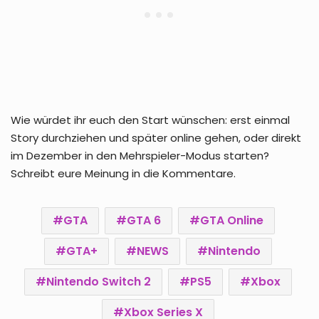
Wie würdet ihr euch den Start wünschen: erst einmal
Story durchziehen und später online gehen, oder direkt
im Dezember in den Mehrspieler-Modus starten?
Schreibt eure Meinung in die Kommentare.
GTA
GTA 6
GTA Online
GTA+
NEWS
Nintendo
Nintendo Switch 2
PS5
Xbox
Xbox Series X