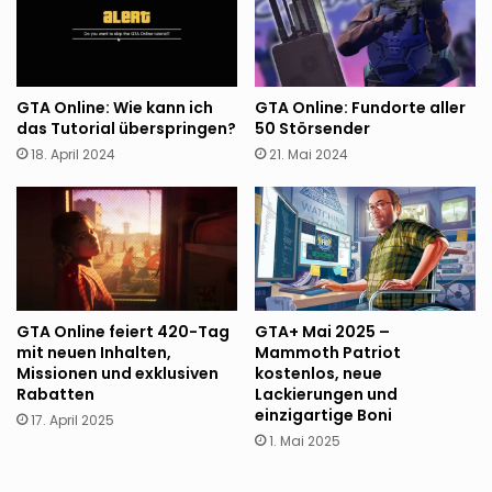
GTA Online: Wie kann ich
GTA Online: Fundorte aller
das Tutorial überspringen?
50 Störsender
18. April 2024
21. Mai 2024
GTA Online feiert 420-Tag
GTA+ Mai 2025 –
mit neuen Inhalten,
Mammoth Patriot
Missionen und exklusiven
kostenlos, neue
Rabatten
Lackierungen und
einzigartige Boni
17. April 2025
1. Mai 2025