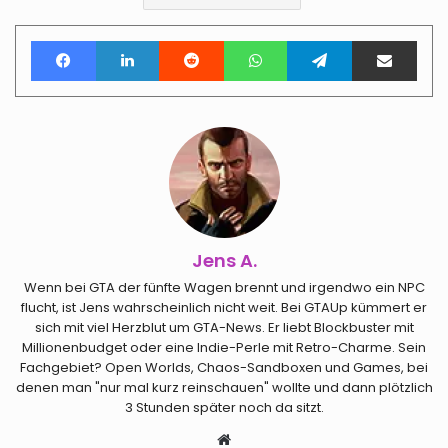
Facebook
LinkedIn
Reddit
WhatsApp
Telegram
Teile per E-Mail
Jens A.
Wenn bei GTA der fünfte Wagen brennt und irgendwo ein NPC
flucht, ist Jens wahrscheinlich nicht weit. Bei GTAUp kümmert er
sich mit viel Herzblut um GTA-News. Er liebt Blockbuster mit
Millionenbudget oder eine Indie-Perle mit Retro-Charme. Sein
Fachgebiet? Open Worlds, Chaos-Sandboxen und Games, bei
denen man "nur mal kurz reinschauen" wollte und dann plötzlich
3 Stunden später noch da sitzt.
Webseite