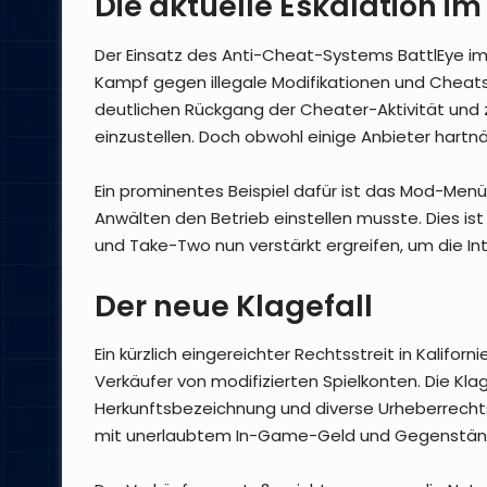
Die aktuelle Eskalation 
Der Einsatz des Anti-Cheat-Systems BattlEye i
Kampf gegen illegale Modifikationen und Cheat
deutlichen Rückgang der Cheater-Aktivität und 
einzustellen. Doch obwohl einige Anbieter hartnäck
Ein prominentes Beispiel dafür ist das Mod-Menü
Anwälten den Betrieb einstellen musste. Dies ist n
und Take-Two nun verstärkt ergreifen, um die Int
Der neue Klagefall
Ein kürzlich eingereichter Rechtsstreit in Kalifor
Verkäufer von modifizierten Spielkonten. Die K
Herkunftsbezeichnung und diverse Urheberrecht
mit unerlaubtem In-Game-Geld und Gegenstän