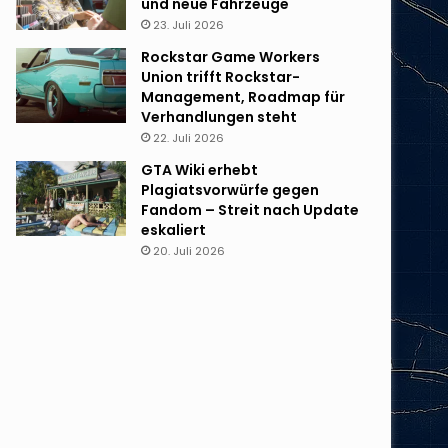
und neue Fahrzeuge
23. Juli 2026
Rockstar Game Workers
Union trifft Rockstar-
Management, Roadmap für
Verhandlungen steht
22. Juli 2026
GTA Wiki erhebt
Plagiatsvorwürfe gegen
Fandom – Streit nach Update
eskaliert
20. Juli 2026