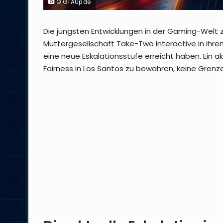
© GTAUp.de
Die jüngsten Entwicklungen in der Gaming-Welt 
Muttergesellschaft Take-Two Interactive in ih
eine neue Eskalationsstufe erreicht haben. Ein a
Fairness in Los Santos zu bewahren, keine Grenz