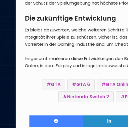
der Schutz der Spielumgebung hat höchste Prior
Die zukünftige Entwicklung
Es bleibt abzuwarten, welche weiteren Schritte
Integrität ihrer Spiele zu schützen. Sicher ist, 
Vorreiter in der Gaming-Industrie sind, um Chea
Insgesamt markieren diese Entwicklungen den Be
Online, in dem Fairplay und integritätsbewusst
GTA
GTA 6
GTA Onli
Nintendo Switch 2
P
Facebook