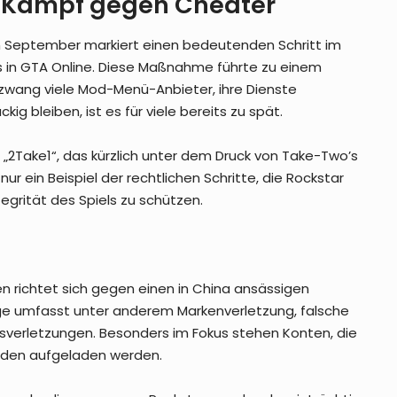
im Kampf gegen Cheater
m September markiert einen bedeutenden Schritt im
s in GTA Online. Diese Maßnahme führte zu einem
zwang viele Mod-Menü-Anbieter, ihre Dienste
ig bleiben, ist es für viele bereits zu spät.
 „2Take1“, das kürzlich unter dem Druck von Take-Two’s
ur ein Beispiel der rechtlichen Schritte, die Rockstar
egrität des Spiels zu schützen.
nien richtet sich gegen einen in China ansässigen
lage umfasst unter anderem Markenverletzung, falsche
sverletzungen. Besonders im Fokus stehen Konten, die
den aufgeladen werden.