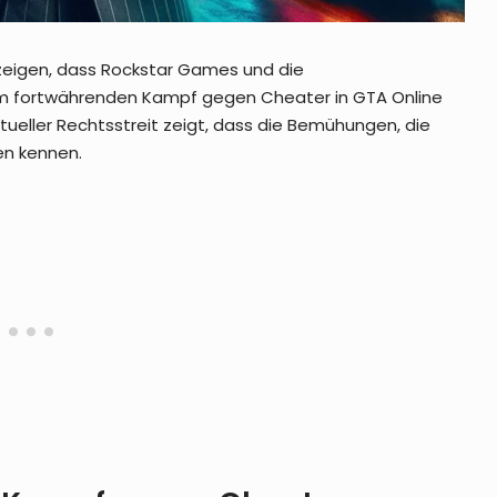
zeigen, dass Rockstar Games und die
rem fortwährenden Kampf gegen Cheater in GTA Online
ktueller Rechtsstreit zeigt, dass die Bemühungen, die
en kennen.