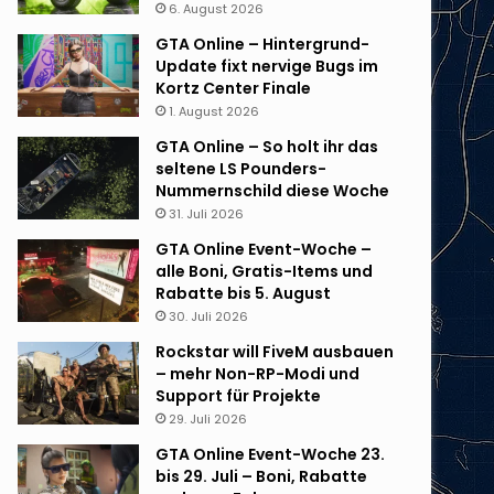
6. August 2026
GTA Online – Hintergrund-
Update fixt nervige Bugs im
Kortz Center Finale
1. August 2026
GTA Online – So holt ihr das
seltene LS Pounders-
Nummernschild diese Woche
31. Juli 2026
GTA Online Event-Woche –
alle Boni, Gratis-Items und
Rabatte bis 5. August
30. Juli 2026
Rockstar will FiveM ausbauen
– mehr Non-RP-Modi und
Support für Projekte
29. Juli 2026
GTA Online Event-Woche 23.
bis 29. Juli – Boni, Rabatte