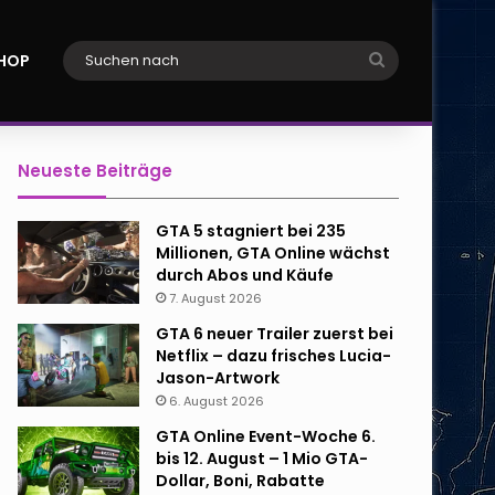
Suchen
HOP
nach
Neueste Beiträge
GTA 5 stagniert bei 235
Millionen, GTA Online wächst
durch Abos und Käufe
7. August 2026
GTA 6 neuer Trailer zuerst bei
Netflix – dazu frisches Lucia-
Jason-Artwork
6. August 2026
GTA Online Event-Woche 6.
bis 12. August – 1 Mio GTA-
Dollar, Boni, Rabatte