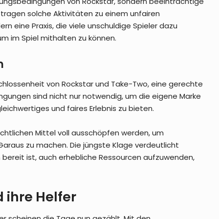
tzungsbedingungen von Rockstar, sondern beeinträchtige
tragen solche Aktivitäten zu einem unfairen
rn eine Praxis, die viele unschuldige Spieler dazu
 um im Spiel mithalten zu können.
n
hlossenheit von Rockstar und Take-Two, eine gerechte
ngungen sind nicht nur notwendig, um die eigene Marke
eichwertiges und faires Erlebnis zu bieten.
chtlichen Mittel voll ausschöpfen werden, um
Garaus zu machen. Die jüngste Klage verdeutlicht
bereit ist, auch erhebliche Ressourcen aufzuwenden,
 ihre Helfer
er scheinen die Tage nun gezählt. Mit den