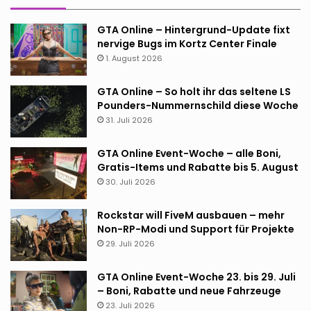
GTA Online – Hintergrund-Update fixt
nervige Bugs im Kortz Center Finale
1. August 2026
GTA Online – So holt ihr das seltene LS
Pounders-Nummernschild diese Woche
31. Juli 2026
GTA Online Event-Woche – alle Boni,
Gratis-Items und Rabatte bis 5. August
30. Juli 2026
Rockstar will FiveM ausbauen – mehr
Non-RP-Modi und Support für Projekte
29. Juli 2026
GTA Online Event-Woche 23. bis 29. Juli
– Boni, Rabatte und neue Fahrzeuge
23. Juli 2026