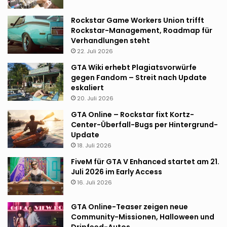
Rockstar Game Workers Union trifft
Rockstar-Management, Roadmap für
Verhandlungen steht
22. Juli 2026
GTA Wiki erhebt Plagiatsvorwürfe
gegen Fandom – Streit nach Update
eskaliert
20. Juli 2026
GTA Online – Rockstar fixt Kortz-
Center-Überfall-Bugs per Hintergrund-
Update
18. Juli 2026
FiveM für GTA V Enhanced startet am 21.
Juli 2026 im Early Access
16. Juli 2026
GTA Online-Teaser zeigen neue
Community-Missionen, Halloween und