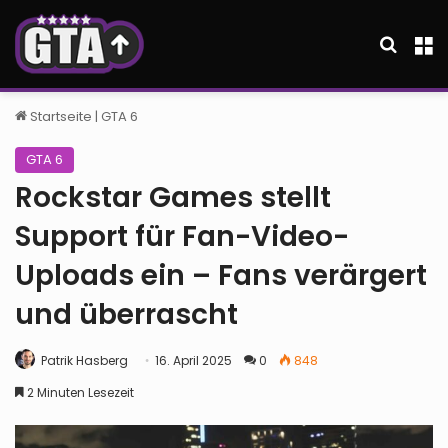
Suche
M
Startseite
|
GTA 6
GTA 6
Rockstar Games stellt
Support für Fan-Video-
Uploads ein – Fans verärgert
und überrascht
Patrik Hasberg
16. April 2025
0
848
2 Minuten Lesezeit