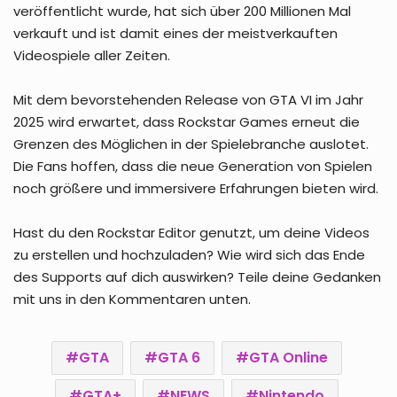
veröffentlicht wurde, hat sich über 200 Millionen Mal
verkauft und ist damit eines der meistverkauften
Videospiele aller Zeiten.
Mit dem bevorstehenden Release von GTA VI im Jahr
2025 wird erwartet, dass Rockstar Games erneut die
Grenzen des Möglichen in der Spielebranche auslotet.
Die Fans hoffen, dass die neue Generation von Spielen
noch größere und immersivere Erfahrungen bieten wird.
Hast du den Rockstar Editor genutzt, um deine Videos
zu erstellen und hochzuladen? Wie wird sich das Ende
des Supports auf dich auswirken? Teile deine Gedanken
mit uns in den Kommentaren unten.
GTA
GTA 6
GTA Online
GTA+
NEWS
Nintendo