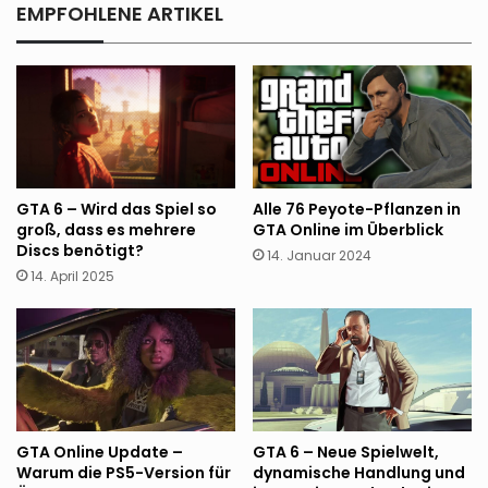
EMPFOHLENE ARTIKEL
GTA 6 – Wird das Spiel so
Alle 76 Peyote-Pflanzen in
groß, dass es mehrere
GTA Online im Überblick
Discs benötigt?
14. Januar 2024
14. April 2025
GTA Online Update –
GTA 6 – Neue Spielwelt,
Warum die PS5-Version für
dynamische Handlung und