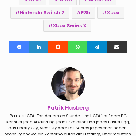
Nintendo Switch 2
PS5
Xbox
Xbox Series X
Facebook
LinkedIn
Reddit
WhatsApp
Telegram
Teile per E-Mail
Patrik Hasberg
Patrik ist GTA-Fan der ersten Stunde – seit GTA 1 auf dem PC
kennt er jede Abkürzung, jede Eskalation und jedes Easter Egg,
das Liberty City, Vice City oder Los Santos je gesehen haben.
Wenn irgendwo ein Zentorno durch die Luft fliegt, ist er meistens