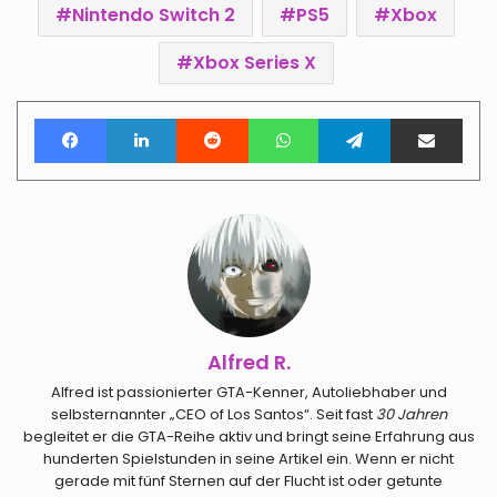
Nintendo Switch 2
PS5
Xbox
Xbox Series X
Facebook
LinkedIn
Reddit
WhatsApp
Telegram
Teile per E-Mail
Alfred R.
Alfred ist passionierter GTA-Kenner, Autoliebhaber und
selbsternannter „CEO of Los Santos“. Seit fast
30 Jahren
begleitet er die GTA-Reihe aktiv und bringt seine Erfahrung aus
hunderten Spielstunden in seine Artikel ein. Wenn er nicht
gerade mit fünf Sternen auf der Flucht ist oder getunte