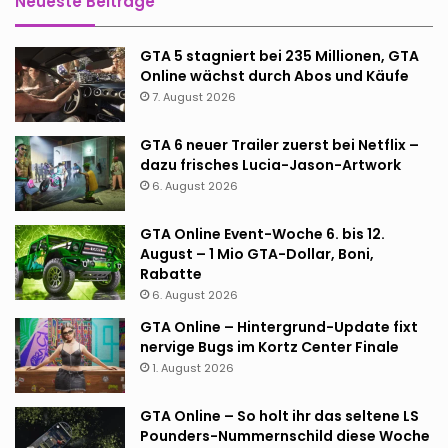
Neueste Beiträge
GTA 5 stagniert bei 235 Millionen, GTA
Online wächst durch Abos und Käufe
7. August 2026
GTA 6 neuer Trailer zuerst bei Netflix –
dazu frisches Lucia-Jason-Artwork
6. August 2026
GTA Online Event-Woche 6. bis 12.
August – 1 Mio GTA-Dollar, Boni,
Rabatte
6. August 2026
GTA Online – Hintergrund-Update fixt
nervige Bugs im Kortz Center Finale
1. August 2026
GTA Online – So holt ihr das seltene LS
Pounders-Nummernschild diese Woche