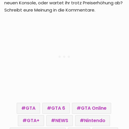
neuen Konsole, oder wartet ihr trotz Preiserhöhung ab?
Schreibt eure Meinung in die Kommentare.
GTA
GTA 6
GTA Online
GTA+
NEWS
Nintendo