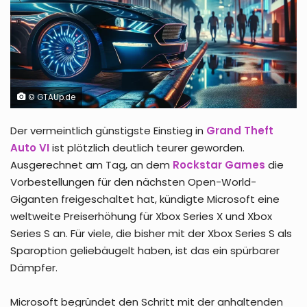
© GTAUp.de
Der vermeintlich günstigste Einstieg in
Grand Theft
Auto VI
ist plötzlich deutlich teurer geworden.
Ausgerechnet am Tag, an dem
Rockstar Games
die
Vorbestellungen für den nächsten Open-World-
Giganten freigeschaltet hat, kündigte Microsoft eine
weltweite Preiserhöhung für Xbox Series X und Xbox
Series S an. Für viele, die bisher mit der Xbox Series S als
Sparoption geliebäugelt haben, ist das ein spürbarer
Dämpfer.
Microsoft begründet den Schritt mit der anhaltenden