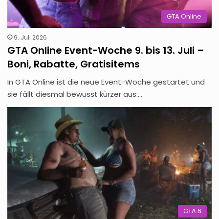
GTA Online
9. Juli 2026
GTA Online Event-Woche 9. bis 13. Juli –
Boni, Rabatte, Gratisitems
In GTA Online ist die neue Event-Woche gestartet und
sie fällt diesmal bewusst kürzer aus:…
GTA 6