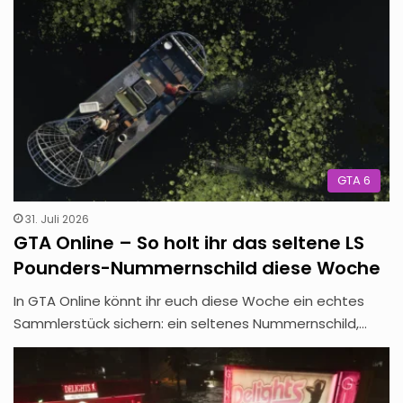
GTA 6
31. Juli 2026
GTA Online – So holt ihr das seltene LS
Pounders-Nummernschild diese Woche
In GTA Online könnt ihr euch diese Woche ein echtes
Sammlerstück sichern: ein seltenes Nummernschild,…