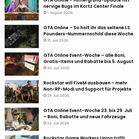
nervige Bugs im Kortz Center Finale
1. August 2026
GTA Online – So holt ihr das seltene LS
Pounders-Nummernschild diese Woche
31. Juli 2026
GTA Online Event-Woche – alle Boni,
Gratis-Items und Rabatte bis 5. August
30. Juli 2026
Rockstar will FiveM ausbauen – mehr
Non-RP-Modi und Support für Projekte
29. Juli 2026
GTA Online Event-Woche 23. bis 29. Juli
– Boni, Rabatte und neue Fahrzeuge
23. Juli 2026
Rockstar Game Workers Union trifft