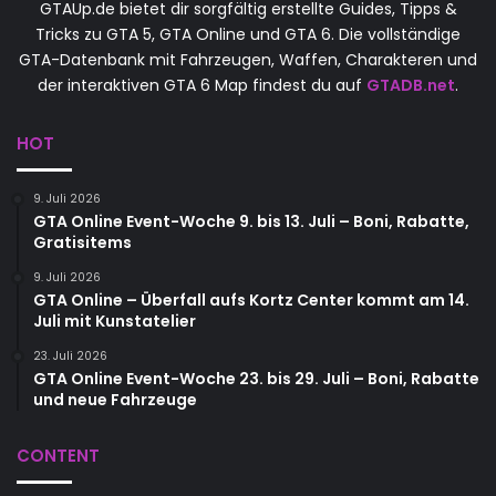
GTAUp.de bietet dir sorgfältig erstellte Guides, Tipps &
Tricks zu GTA 5, GTA Online und GTA 6. Die vollständige
GTA-Datenbank mit Fahrzeugen, Waffen, Charakteren und
der interaktiven GTA 6 Map findest du auf
GTADB.net
.
HOT
9. Juli 2026
GTA Online Event-Woche 9. bis 13. Juli – Boni, Rabatte,
Gratisitems
9. Juli 2026
GTA Online – Überfall aufs Kortz Center kommt am 14.
Juli mit Kunstatelier
23. Juli 2026
GTA Online Event-Woche 23. bis 29. Juli – Boni, Rabatte
und neue Fahrzeuge
CONTENT