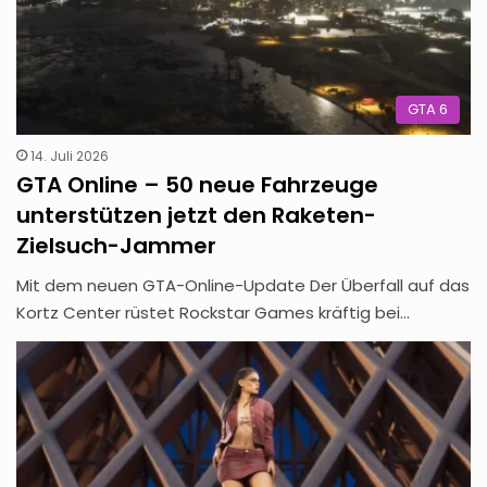
GTA 6
14. Juli 2026
GTA Online – 50 neue Fahrzeuge
unterstützen jetzt den Raketen-
Zielsuch-Jammer
Mit dem neuen GTA-Online-Update Der Überfall auf das
Kortz Center rüstet Rockstar Games kräftig bei…