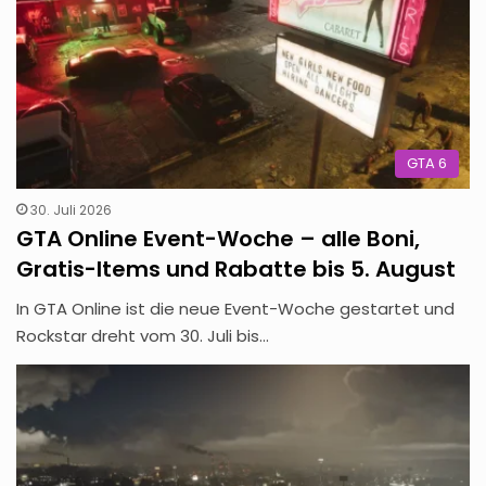
GTA 6
30. Juli 2026
GTA Online Event-Woche – alle Boni,
Gratis-Items und Rabatte bis 5. August
In GTA Online ist die neue Event-Woche gestartet und
Rockstar dreht vom 30. Juli bis…