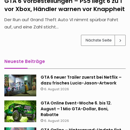
GTA 6 Vorbestellungen – PS5 liegt 6 zu 1
vor Xbox, Händler warnen vor Knappheit
Der Run auf Grand Theft Auto VI nimmt spürbar Fahrt
auf, und eine Zahl sticht…
Nächste Seite
Neueste Beiträge
GTA 6 neuer Trailer zuerst bei Netflix –
dazu frisches Lucia-Jason-Artwork
6. August 2026
GTA Online Event-Woche 6. bis 12.
August – 1 Mio GTA-Dollar, Boni,
Rabatte
6. August 2026
GTA Online – Hintergrund-Update fixt