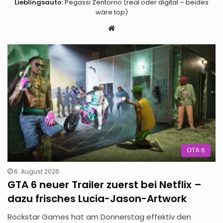
Lieblingsauto:
Pegassi Zentorno (real oder digital – beides
wäre top)
Webseite
GTA 6
6. August 2026
GTA 6 neuer Trailer zuerst bei Netflix –
dazu frisches Lucia-Jason-Artwork
Rockstar Games hat am Donnerstag effektiv den