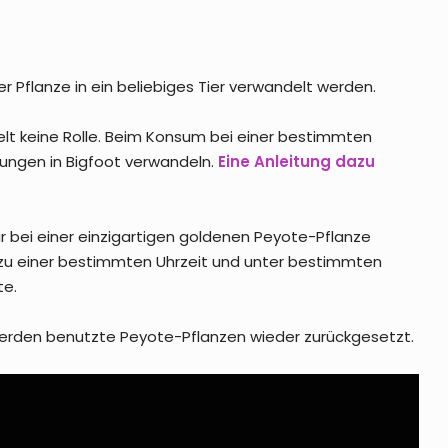
r Pflanze in ein beliebiges Tier verwandelt werden.
spielt keine Rolle. Beim Konsum bei einer bestimmten
ungen in Bigfoot verwandeln.
Eine Anleitung dazu
ur bei einer einzigartigen goldenen Peyote-Pflanze
 zu einer bestimmten Uhrzeit und unter bestimmten
te.
werden benutzte Peyote-Pflanzen wieder zurückgesetzt.