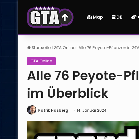
Map
DB
Startseite
|
GTA Online
|
Alle 76 Peyote-Pflanzen in GT
GTA Online
Alle 76 Peyote-Pf
im Überblick
Patrik Hasberg
14. Januar 2024