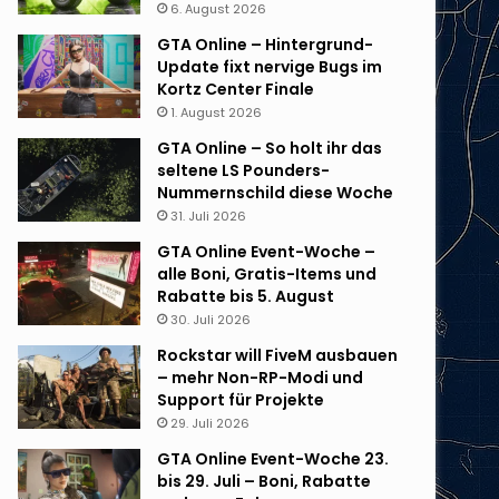
6. August 2026
GTA Online – Hintergrund-
Update fixt nervige Bugs im
Kortz Center Finale
1. August 2026
GTA Online – So holt ihr das
seltene LS Pounders-
Nummernschild diese Woche
31. Juli 2026
GTA Online Event-Woche –
alle Boni, Gratis-Items und
Rabatte bis 5. August
30. Juli 2026
Rockstar will FiveM ausbauen
– mehr Non-RP-Modi und
Support für Projekte
29. Juli 2026
GTA Online Event-Woche 23.
bis 29. Juli – Boni, Rabatte