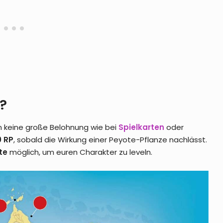
?
n keine große Belohnung wie bei
Spielkarten
oder
0 RP
, sobald die Wirkung einer Peyote-Pflanze nachlässt.
te
möglich, um euren Charakter zu leveln.