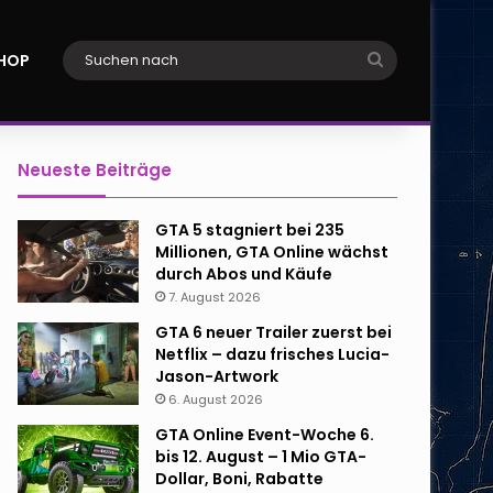
Suchen
HOP
nach
Neueste Beiträge
GTA 5 stagniert bei 235
Millionen, GTA Online wächst
durch Abos und Käufe
7. August 2026
GTA 6 neuer Trailer zuerst bei
Netflix – dazu frisches Lucia-
Jason-Artwork
6. August 2026
GTA Online Event-Woche 6.
bis 12. August – 1 Mio GTA-
Dollar, Boni, Rabatte