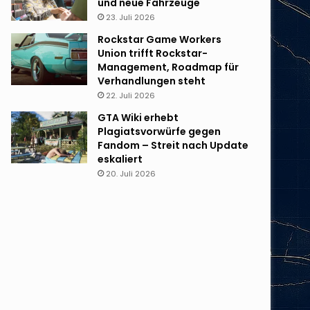
und neue Fahrzeuge
23. Juli 2026
Rockstar Game Workers
Union trifft Rockstar-
Management, Roadmap für
Verhandlungen steht
22. Juli 2026
GTA Wiki erhebt
Plagiatsvorwürfe gegen
Fandom – Streit nach Update
eskaliert
20. Juli 2026