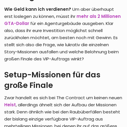
Wie Geld kann ich verdienen?
Um aber überhaupt
erst loslegen zu können, müsst ihr
mehr als 2 Millionen
GTA-Dollar
für ein Agenturgebäude ausgeben. Klar
also, dass ihr eure Investition möglichst schnell
zurückholen möchtet, am besten noch mit Gewinn. Es
stellt sich also die Frage, wie lukrativ die einzelnen
Story-Missionen ausfallen und welche Belohnung beim
großen Finale des VIP-Auftrags winkt?
Setup-Missionen für das
große Finale
Zwar handelt es sich bei The Contract um keinen neuen
Heist
, allerdings ähnelt sich der Aufbau der Missionen
stark. Denn ähnlich wie bei den Raubüberfällen besteht
der bislang einzige verfügbare VIP-Auftrag aus
mehrteiligen Missionen, bei denen ihr auf das größere