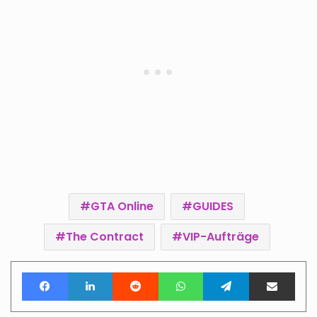
GTA Online
GUIDES
The Contract
VIP-Aufträge
Facebook
LinkedIn
Reddit
WhatsApp
Telegram
Teile per E-Mail