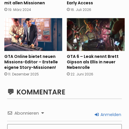
mit allen Missionen
Early Access
19. März 2024
16. Juli 2026
GTA Online bietet neuen
GTA 6 – Leak nennt Brett
Missions-Editor – Erstelle
Gipson als Ellis in neuer
eigene Story-Missionen!
Nebenrolle
11. Dezember 2025
22. Juni 2026
KOMMENTARE
Abonnieren
Anmelden