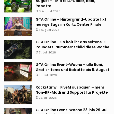
August – 1 Mio GTA-Dollar, Boni,
Rabatte
6. August 2026
GTA Online – Hintergrund-Update fixt
nervige Bugs im Kortz Center Finale
1. August 2026
GTA Online – So holt ihr das seltene LS
Pounders-Nummernschild diese Woche
31. Juli 2026
GTA Online Event-Woche – alle Boni,
Gratis-Items und Rabatte bis 5. August
30. Juli 2026
Rockstar will FiveM ausbauen – mehr
Non-RP-Modi und Support für Projekte
29. Juli 2026
GTA Online Event-Woche 23. bis 29. Juli