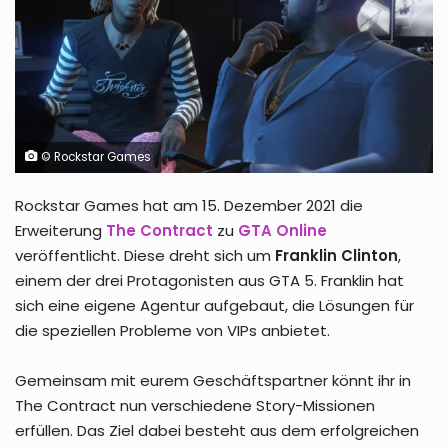
© Rockstar Games
Rockstar Games hat am 15. Dezember 2021 die
Erweiterung
The Contract
zu
GTA Online
veröffentlicht. Diese dreht sich um
Franklin Clinton
,
einem der drei Protagonisten aus GTA 5. Franklin hat
sich eine eigene Agentur aufgebaut, die Lösungen für
die speziellen Probleme von VIPs anbietet.
Gemeinsam mit eurem Geschäftspartner könnt ihr in
The Contract nun verschiedene Story-Missionen
erfüllen. Das Ziel dabei besteht aus dem erfolgreichen