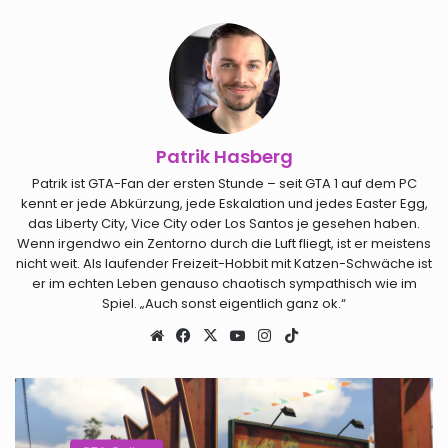
Patrik Hasberg
Patrik ist GTA-Fan der ersten Stunde – seit GTA 1 auf dem PC
kennt er jede Abkürzung, jede Eskalation und jedes Easter Egg,
das Liberty City, Vice City oder Los Santos je gesehen haben.
Wenn irgendwo ein Zentorno durch die Luft fliegt, ist er meistens
nicht weit. Als laufender Freizeit-Hobbit mit Katzen-Schwäche ist
er im echten Leben genauso chaotisch sympathisch wie im
Spiel. „Auch sonst eigentlich ganz ok.“
Webseite
Facebook
X
YouTube
Instagram
TikTok