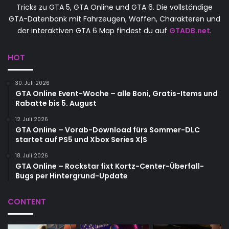
Tricks zu GTA 5, GTA Online und GTA 6. Die vollständige
GTA-Datenbank mit Fahrzeugen, Waffen, Charakteren und
der interaktiven GTA 6 Map findest du auf
GTADB.net
.
HOT
30. Juli 2026
GTA Online Event-Woche – alle Boni, Gratis-Items und
Rabatte bis 5. August
12. Juli 2026
GTA Online – Vorab-Download fürs Sommer-DLC
startet auf PS5 und Xbox Series X|S
18. Juli 2026
GTA Online – Rockstar fixt Kortz-Center-Überfall-
Bugs per Hintergrund-Update
CONTENT