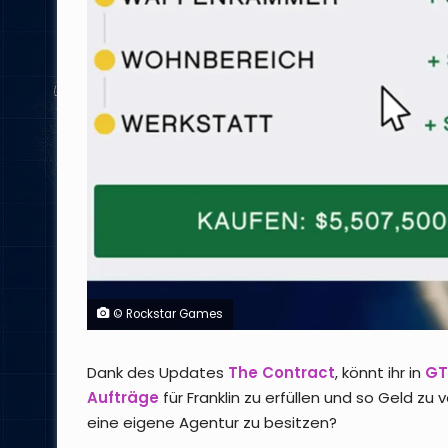
© Rockstar Games
Dank des Updates
The Contract
, könnt ihr in
GT
Aufträge
für Franklin zu erfüllen und so Geld zu 
eine eigene Agentur zu besitzen?