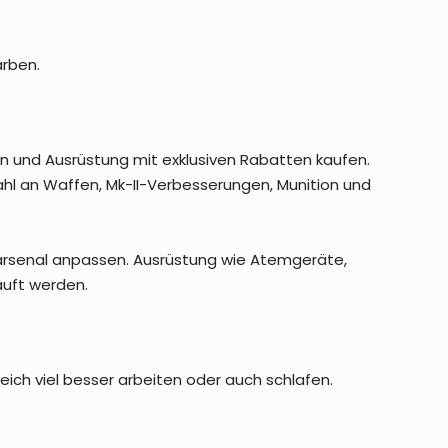
arben.
n und Ausrüstung mit exklusiven Rabatten kaufen.
l an Waffen, Mk-II-Verbesserungen, Munition und
arsenal anpassen. Ausrüstung wie Atemgeräte,
auft werden.
eich viel besser arbeiten oder auch schlafen.