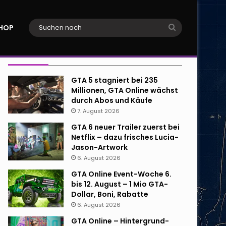
Suchen
HOP
nach
Neueste Beiträge
GTA 5 stagniert bei 235
Millionen, GTA Online wächst
durch Abos und Käufe
7. August 2026
GTA 6 neuer Trailer zuerst bei
Netflix – dazu frisches Lucia-
Jason-Artwork
6. August 2026
GTA Online Event-Woche 6.
bis 12. August – 1 Mio GTA-
Dollar, Boni, Rabatte
6. August 2026
GTA Online – Hintergrund-