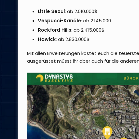
Little Seoul
: ab 2.010.000$
Vespucci-Kanäle
: ab 2.145.000
Rockford Hills
: ab 2.415.000$
Hawick
: ab 2.830.000$
Mit allen Erweiterungen kostet euch die teuerste
ausgerüstet müsst ihr aber auch für die anderen