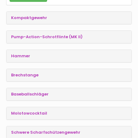
Kompaktgewehr
Pump-Action-Schrotflinte (MK II)
Hammer
Brechstange
Baseballschläger
Molotowcocktail
Schwere Scharfschützengewehr