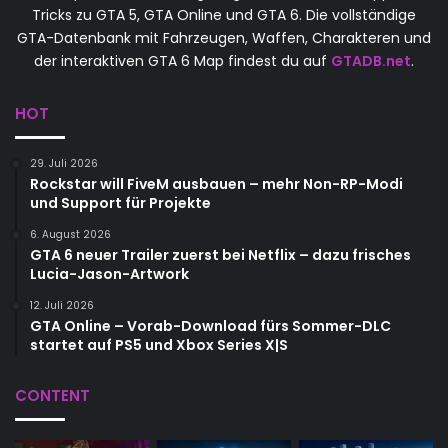
Tricks zu GTA 5, GTA Online und GTA 6. Die vollständige
GTA-Datenbank mit Fahrzeugen, Waffen, Charakteren und
der interaktiven GTA 6 Map findest du auf
GTADB.net
.
HOT
29. Juli 2026
Rockstar will FiveM ausbauen – mehr Non-RP-Modi
und Support für Projekte
6. August 2026
GTA 6 neuer Trailer zuerst bei Netflix – dazu frisches
Lucia-Jason-Artwork
12. Juli 2026
GTA Online – Vorab-Download fürs Sommer-DLC
startet auf PS5 und Xbox Series X|S
CONTENT