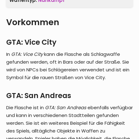
Waffentyp:
Nahkampf
Vorkommen
GTA: Vice City
In
GTA: Vice City
kann die Flasche als Schlagwaffe
gefunden werden, oft in Bars oder auf der Straße. Sie
wird von NPCs bei Schlägereien verwendet und ist ein
Symbol für die rauen Straßen von Vice City.
GTA: San Andreas
Die Flasche ist in
GTA: San Andreas
ebenfalls verfügbar
und kann in verschiedenen Stadtteilen gefunden
werden. Sie ist ein weiteres Beispiel für die Fähigkeit
des Spiels, alltägliche Objekte in Waffen zu
verwandeln. Spieler haben die Möglichkeit, die Flasche