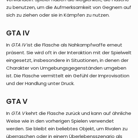
zu benutzen, um die Aufmerksamkeit von Gegnern auf
sich zu ziehen oder sie in Kämpfen zu nutzen.
GTA IV
In
GTA IV
ist die Flasche als Nahkampfwaffe erneut
präsent. Sie wird oft in der Interaktion mit der Spielwelt
eingesetzt, insbesondere in Situationen, in denen der
Charakter von Umgebungsgegenständen umgeben
ist. Die Flasche vermittelt ein Gefühl der Improvisation
und der Handlung unter Druck.
GTA V
In
GTA V
kehrt die Flasche zurück und kann auf ähnliche
Weise wie in den vorherigen Spielen verwendet
werden. Sie bleibt ein beliebtes Objekt, um Rivalen zu
überraschen oder in einem Überlebensszenario als