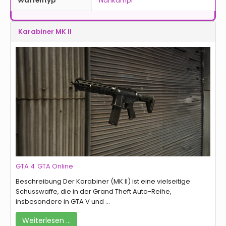
Waffentyp
Nahkampf
Karabiner MK II
GTA 4
GTA Online
Beschreibung Der Karabiner (MK II) ist eine vielseitige
Schusswaffe, die in der Grand Theft Auto-Reihe,
insbesondere in GTA V und ...
Weiterlesen …