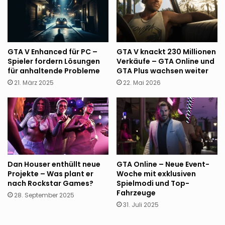
GTA V Enhanced für PC –
GTA V knackt 230 Millionen
Spieler fordern Lösungen
Verkäufe – GTA Online und
für anhaltende Probleme
GTA Plus wachsen weiter
21. März 2025
22. Mai 2026
Dan Houser enthüllt neue
GTA Online – Neue Event-
Projekte – Was plant er
Woche mit exklusiven
nach Rockstar Games?
Spielmodi und Top-
Fahrzeuge
28. September 2025
31. Juli 2025