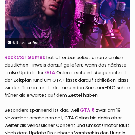
© Rockstar Games
Rockstar Games
hat offenbar selbst einen ziemlich
deutlichen Hinweis darauf geliefert, wann das nächste
große Update für
GTA
Online erscheint. Ausgerechnet
der Zeitplan rund um GTA+ lässt darauf schließen, dass
wir den Termin für den kommenden Sommer-DLC schon
früher als erwartet auf dem Zettel haben.
Besonders spannend ist das, weil
GTA 6
zwar am 19.
November erscheinen soll, GTA Online bis dahin aber
weiter als verlässlicher Content und Umsatzmotor läuft.
Nach dem Update Ein sicheres Versteck in den Hügeln