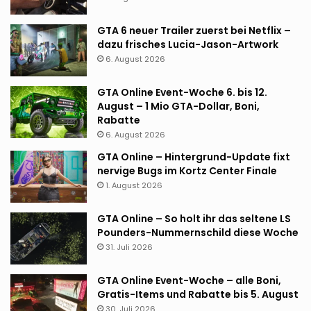
GTA 6 neuer Trailer zuerst bei Netflix –
dazu frisches Lucia-Jason-Artwork
6. August 2026
GTA Online Event-Woche 6. bis 12.
August – 1 Mio GTA-Dollar, Boni,
Rabatte
6. August 2026
GTA Online – Hintergrund-Update fixt
nervige Bugs im Kortz Center Finale
1. August 2026
GTA Online – So holt ihr das seltene LS
Pounders-Nummernschild diese Woche
31. Juli 2026
GTA Online Event-Woche – alle Boni,
Gratis-Items und Rabatte bis 5. August
30. Juli 2026