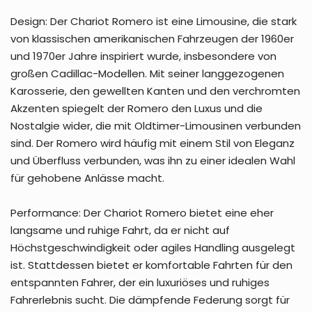
Design: Der Chariot Romero ist eine Limousine, die stark
von klassischen amerikanischen Fahrzeugen der 1960er
und 1970er Jahre inspiriert wurde, insbesondere von
großen Cadillac-Modellen. Mit seiner langgezogenen
Karosserie, den gewellten Kanten und den verchromten
Akzenten spiegelt der Romero den Luxus und die
Nostalgie wider, die mit Oldtimer-Limousinen verbunden
sind. Der Romero wird häufig mit einem Stil von Eleganz
und Überfluss verbunden, was ihn zu einer idealen Wahl
für gehobene Anlässe macht.
Performance: Der Chariot Romero bietet eine eher
langsame und ruhige Fahrt, da er nicht auf
Höchstgeschwindigkeit oder agiles Handling ausgelegt
ist. Stattdessen bietet er komfortable Fahrten für den
entspannten Fahrer, der ein luxuriöses und ruhiges
Fahrerlebnis sucht. Die dämpfende Federung sorgt für