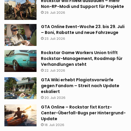
Rockstar will FiveM ausbauen – mehr
Non-RP-Modi und Support für Projekte
29. Juli 2026
GTA Online Event-Woche 23. bis 29. Juli
– Boni, Rabatte und neue Fahrzeuge
23. Juli 2026
Rockstar Game Workers Union trifft
Rockstar-Management, Roadmap für
Verhandlungen steht
22. Juli 2026
GTA Wiki erhebt Plagiatsvorwürfe
gegen Fandom – Streit nach Update
eskaliert
20. Juli 2026
GTA Online – Rockstar fixt Kortz-
Center-Überfall-Bugs per Hintergrund-
Update
18. Juli 2026