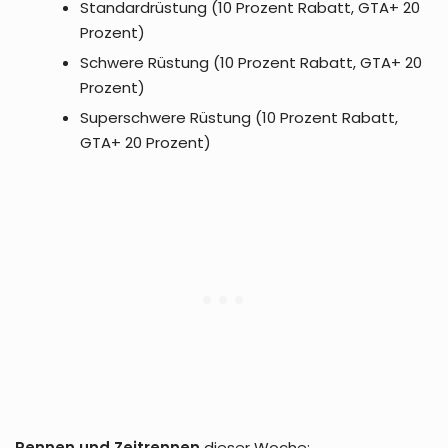
Standardrüstung (10 Prozent Rabatt, GTA+ 20
Prozent)
Schwere Rüstung (10 Prozent Rabatt, GTA+ 20
Prozent)
Superschwere Rüstung (10 Prozent Rabatt,
GTA+ 20 Prozent)
Rennen und Zeitrennen
dieser Woche: