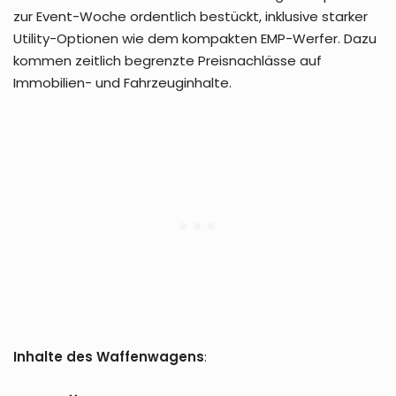
zur Event-Woche ordentlich bestückt, inklusive starker
Utility-Optionen wie dem kompakten EMP-Werfer. Dazu
kommen zeitlich begrenzte Preisnachlässe auf
Immobilien- und Fahrzeuginhalte.
Inhalte des Waffenwagens
: