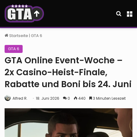
Suche
M
Startseite
|
GTA 6
GTA 6
GTA Online Event-Woche –
2x Casino-Heist-Finale,
Rabatte und Boni bis 24. Juni
Alfred R.
18. Juni 2026
0
440
3 Minuten Lesezeit