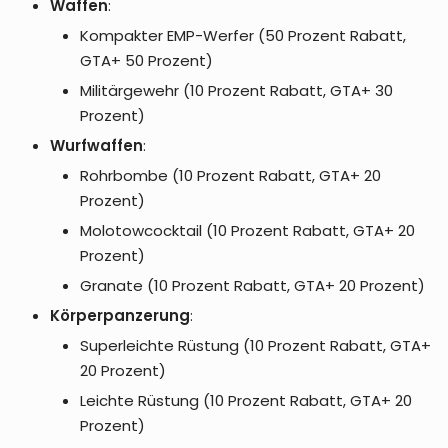
Waffen
:
Kompakter EMP-Werfer (50 Prozent Rabatt,
GTA+ 50 Prozent)
Militärgewehr (10 Prozent Rabatt, GTA+ 30
Prozent)
Wurfwaffen
:
Rohrbombe (10 Prozent Rabatt, GTA+ 20
Prozent)
Molotowcocktail (10 Prozent Rabatt, GTA+ 20
Prozent)
Granate (10 Prozent Rabatt, GTA+ 20 Prozent)
Körperpanzerung
:
Superleichte Rüstung (10 Prozent Rabatt, GTA+
20 Prozent)
Leichte Rüstung (10 Prozent Rabatt, GTA+ 20
Prozent)