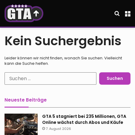
Suche
M
Kein Suchergebnis
Leider können wir nicht finden, wonach Sie suchen. Vielleicht
kann die Suche helfen.
Suchen
nach:
Neueste Beiträge
GTA 5 stagniert bei 235 Millionen, GTA
Online wächst durch Abos und Käufe
7. August 2026