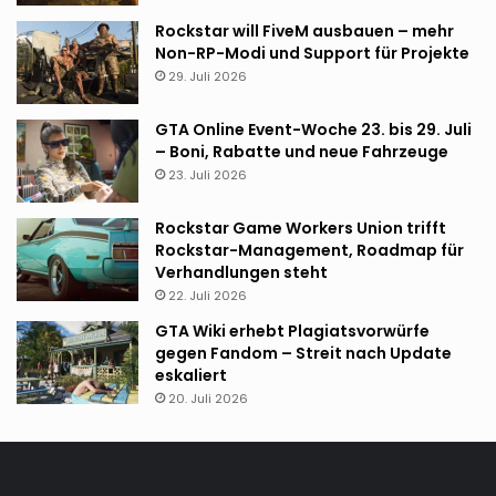
Rockstar will FiveM ausbauen – mehr
Non-RP-Modi und Support für Projekte
29. Juli 2026
GTA Online Event-Woche 23. bis 29. Juli
– Boni, Rabatte und neue Fahrzeuge
23. Juli 2026
Rockstar Game Workers Union trifft
Rockstar-Management, Roadmap für
Verhandlungen steht
22. Juli 2026
GTA Wiki erhebt Plagiatsvorwürfe
gegen Fandom – Streit nach Update
eskaliert
20. Juli 2026