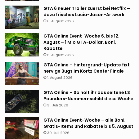
GTA 6 neuer Trailer zuerst bei Netflix –
dazu frisches Lucia-Jason-Artwork
6. August 2026
GTA Online Event-Woche 6. bis 12.
August – 1 Mio GTA-Dollar, Boni,
Rabatte
6. August 2026
GTA Online – Hintergrund-Update fixt
nervige Bugs im Kortz Center Finale
1. August 2026
GTA Online – So holt ihr das seltene LS
Pounders-Nummernschild diese Woche
31. Juli 2026
GTA Online Event-Woche – alle Boni,
Gratis-Items und Rabatte bis 5. August
30. Juli 2026