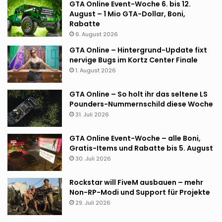
GTA Online Event-Woche 6. bis 12.
August – 1 Mio GTA-Dollar, Boni,
Rabatte
6. August 2026
GTA Online – Hintergrund-Update fixt
nervige Bugs im Kortz Center Finale
1. August 2026
GTA Online – So holt ihr das seltene LS
Pounders-Nummernschild diese Woche
31. Juli 2026
GTA Online Event-Woche – alle Boni,
Gratis-Items und Rabatte bis 5. August
30. Juli 2026
Rockstar will FiveM ausbauen – mehr
Non-RP-Modi und Support für Projekte
29. Juli 2026