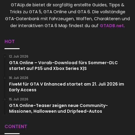
GTAUp.de bietet dir sorgfältig erstellte Guides, Tipps &
Tricks zu GTA 5, GTA Online und GTA 6. Die vollständige
GTA-Datenbank mit Fahrzeugen, Waffen, Charakteren und
der interaktiven GTA 6 Map findest du auf
GTADB.net
.
HOT
12. Juli 2026
GTA Online – Vorab-Download fürs Sommer-DLC
startet auf PS5 und Xbox Series X|S
16. Juli 2026
FiveM für GTA V Enhanced startet am 21. Juli 2026 im
Early Access
15. Juli 2026
GTA Online-Teaser zeigen neue Community-
Missionen, Halloween und Dripfeed-Autos
CONTENT