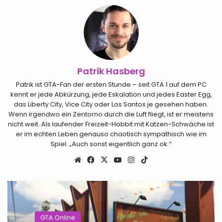
Patrik Hasberg
Patrik ist GTA-Fan der ersten Stunde – seit GTA 1 auf dem PC
kennt er jede Abkürzung, jede Eskalation und jedes Easter Egg,
das Liberty City, Vice City oder Los Santos je gesehen haben.
Wenn irgendwo ein Zentorno durch die Luft fliegt, ist er meistens
nicht weit. Als laufender Freizeit-Hobbit mit Katzen-Schwäche ist
er im echten Leben genauso chaotisch sympathisch wie im
Spiel. „Auch sonst eigentlich ganz ok.“
Webseite
Facebook
X
YouTube
Instagram
TikTok
GTA Online