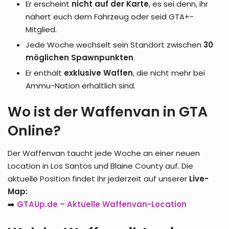
Er erscheint
nicht auf der Karte
, es sei denn, ihr
nähert euch dem Fahrzeug oder seid GTA+-
Mitglied.
Jede Woche wechselt sein Standort zwischen
30
möglichen Spawnpunkten
.
Er enthält
exklusive Waffen
, die nicht mehr bei
Ammu-Nation erhältlich sind.
Wo ist der Waffenvan in GTA
Online?
Der Waffenvan taucht jede Woche an einer neuen
Location in Los Santos und Blaine County auf. Die
aktuelle Position findet ihr jederzeit auf unserer
Live-
Map:
➡️
GTAUp.de – Aktuelle Waffenvan-Location