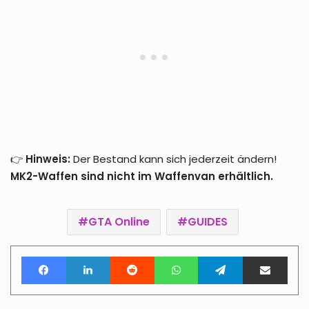
👉
Hinweis:
Der Bestand kann sich jederzeit ändern!
MK2-Waffen sind nicht im Waffenvan erhältlich.
GTA Online
GUIDES
Facebook
LinkedIn
Reddit
WhatsApp
Telegram
Teile per E-Mail