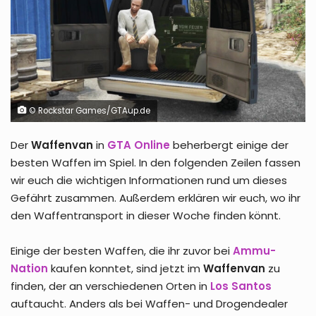
© Rockstar Games/GTAup.de
Der
Waffenvan
in
GTA Online
beherbergt einige der
besten Waffen im Spiel. In den folgenden Zeilen fassen
wir euch die wichtigen Informationen rund um dieses
Gefährt zusammen. Außerdem erklären wir euch, wo ihr
den Waffentransport in dieser Woche finden könnt.
Einige der besten Waffen, die ihr zuvor bei
Ammu-
Nation
kaufen konntet, sind jetzt im
Waffenvan
zu
finden, der an verschiedenen Orten in
Los Santos
auftaucht. Anders als bei Waffen- und Drogendealer