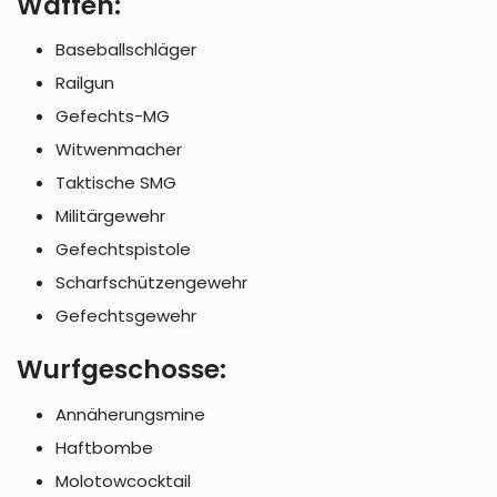
Waffen:
Baseballschläger
Railgun
Gefechts-MG
Witwenmacher
Taktische SMG
Militärgewehr
Gefechtspistole
Scharfschützengewehr
Gefechtsgewehr
Wurfgeschosse:
Annäherungsmine
Haftbombe
Molotowcocktail