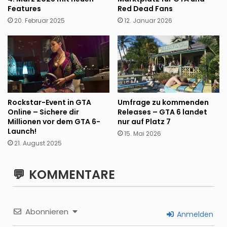
Features
Red Dead Fans
20. Februar 2025
12. Januar 2026
Rockstar-Event in GTA
Umfrage zu kommenden
Online – Sichere dir
Releases – GTA 6 landet
Millionen vor dem GTA 6-
nur auf Platz 7
Launch!
15. Mai 2026
21. August 2025
KOMMENTARE
Abonnieren
Anmelden