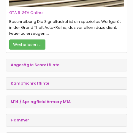
GTA 5
GTA Online
Beschreibung Die Signalfackel ist ein spezielles Wurfgerät
in der Grand Theft Auto-Reihe, das vor allem dazu dient,
Feuer zu erzeugen ...
Weiterlesen …
Abgesägte Schrotflinte
Kampfschrotflinte
M14 / Springfield Armory M1A
Hammer