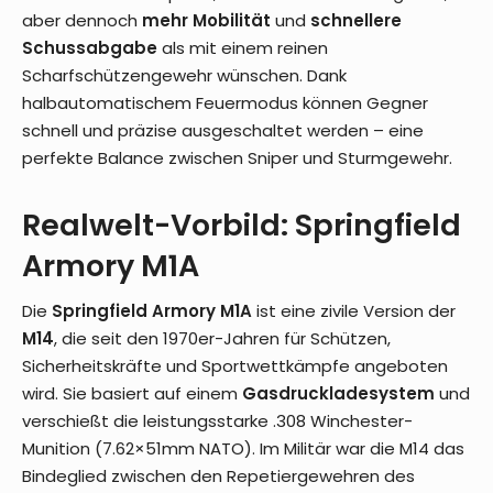
aber dennoch
mehr Mobilität
und
schnellere
Schussabgabe
als mit einem reinen
Scharfschützengewehr wünschen. Dank
halbautomatischem Feuermodus können Gegner
schnell und präzise ausgeschaltet werden – eine
perfekte Balance zwischen Sniper und Sturmgewehr.
Realwelt-Vorbild: Springfield
Armory M1A
Die
Springfield Armory M1A
ist eine zivile Version der
M14
, die seit den 1970er-Jahren für Schützen,
Sicherheitskräfte und Sportwettkämpfe angeboten
wird. Sie basiert auf einem
Gasdruckladesystem
und
verschießt die leistungsstarke .308 Winchester-
Munition (7.62×51mm NATO). Im Militär war die M14 das
Bindeglied zwischen den Repetiergewehren des