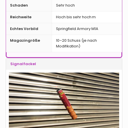
Schaden
Sehr hoch
Reichweite
Hoch bis sehr hoch m
Echtes Vorbild
Springfield Armory M1A
Magazingröße
10–20 Schuss (je nach
Modifikation)
Signalfackel