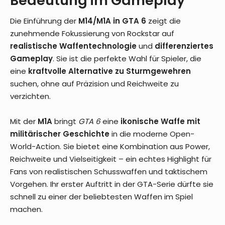
Bedeutung im Gameplay
Die Einführung der
M14/M1A in GTA 6
zeigt die
zunehmende Fokussierung von Rockstar auf
realistische Waffentechnologie
und
differenziertes
Gameplay
. Sie ist die perfekte Wahl für Spieler, die
eine
kraftvolle Alternative zu Sturmgewehren
suchen, ohne auf Präzision und Reichweite zu
verzichten.
Mit der
M1A
bringt
GTA 6
eine
ikonische Waffe mit
militärischer Geschichte
in die moderne Open-
World-Action. Sie bietet eine Kombination aus Power,
Reichweite und Vielseitigkeit – ein echtes Highlight für
Fans von realistischen Schusswaffen und taktischem
Vorgehen. Ihr erster Auftritt in der GTA-Serie dürfte sie
schnell zu einer der beliebtesten Waffen im Spiel
machen.