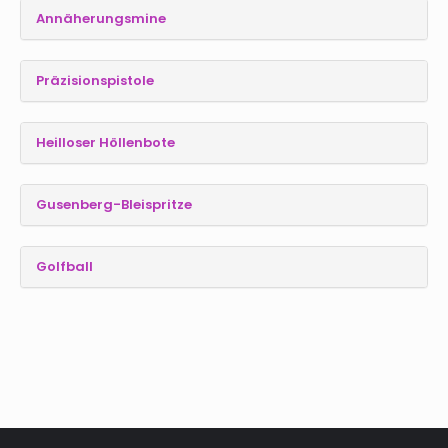
Annäherungsmine
Präzisionspistole
Heilloser Höllenbote
Gusenberg-Bleispritze
Golfball