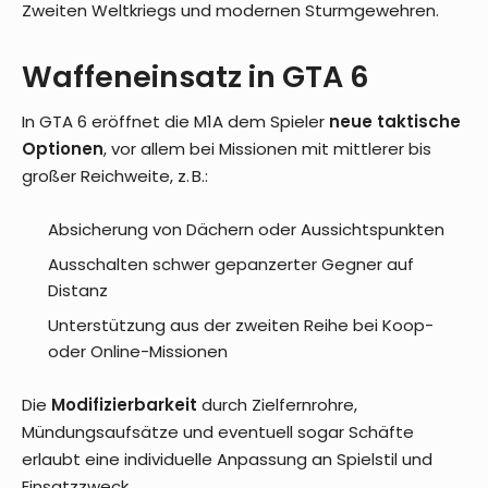
Zweiten Weltkriegs und modernen Sturmgewehren.
Waffeneinsatz in GTA 6
In GTA 6 eröffnet die M1A dem Spieler
neue taktische
Optionen
, vor allem bei Missionen mit mittlerer bis
großer Reichweite, z. B.:
Absicherung von Dächern oder Aussichtspunkten
Ausschalten schwer gepanzerter Gegner auf
Distanz
Unterstützung aus der zweiten Reihe bei Koop-
oder Online-Missionen
Die
Modifizierbarkeit
durch Zielfernrohre,
Mündungsaufsätze und eventuell sogar Schäfte
erlaubt eine individuelle Anpassung an Spielstil und
Einsatzzweck.