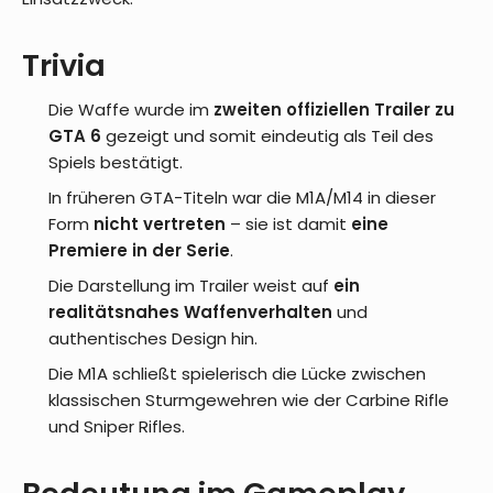
Trivia
Die Waffe wurde im
zweiten offiziellen Trailer zu
GTA 6
gezeigt und somit eindeutig als Teil des
Spiels bestätigt.
In früheren GTA-Titeln war die M1A/M14 in dieser
Form
nicht vertreten
– sie ist damit
eine
Premiere in der Serie
.
Die Darstellung im Trailer weist auf
ein
realitätsnahes Waffenverhalten
und
authentisches Design hin.
Die M1A schließt spielerisch die Lücke zwischen
klassischen Sturmgewehren wie der Carbine Rifle
und Sniper Rifles.