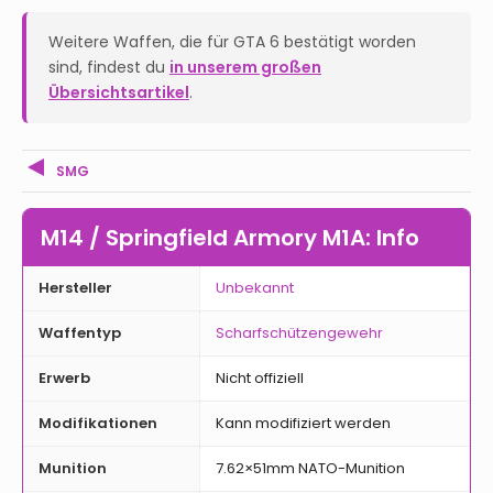
Weitere Waffen, die für GTA 6 bestätigt worden
sind, findest du
in unserem großen
Übersichtsartikel
.
SMG
M14 / Springfield Armory M1A: Info
Hersteller
Unbekannt
Waffentyp
Scharfschützengewehr
Erwerb
Nicht offiziell
Modifikationen
Kann modifiziert werden
Munition
7.62×51mm NATO-Munition