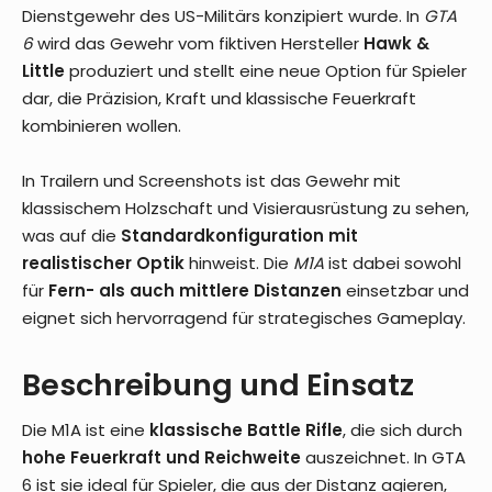
Dienstgewehr des US-Militärs konzipiert wurde. In
GTA
6
wird das Gewehr vom fiktiven Hersteller
Hawk &
Little
produziert und stellt eine neue Option für Spieler
dar, die Präzision, Kraft und klassische Feuerkraft
kombinieren wollen.
In Trailern und Screenshots ist das Gewehr mit
klassischem Holzschaft und Visierausrüstung zu sehen,
was auf die
Standardkonfiguration mit
realistischer Optik
hinweist. Die
M1A
ist dabei sowohl
für
Fern- als auch mittlere Distanzen
einsetzbar und
eignet sich hervorragend für strategisches Gameplay.
Beschreibung und Einsatz
Die M1A ist eine
klassische Battle Rifle
, die sich durch
hohe Feuerkraft und Reichweite
auszeichnet. In GTA
6 ist sie ideal für Spieler, die aus der Distanz agieren,