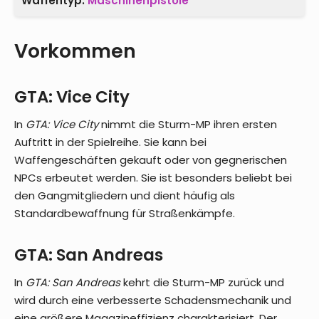
Waffentyp:
Maschinenpistole
Vorkommen
GTA: Vice City
In
GTA: Vice City
nimmt die Sturm-MP ihren ersten
Auftritt in der Spielreihe. Sie kann bei
Waffengeschäften gekauft oder von gegnerischen
NPCs erbeutet werden. Sie ist besonders beliebt bei
den Gangmitgliedern und dient häufig als
Standardbewaffnung für Straßenkämpfe.
GTA: San Andreas
In
GTA: San Andreas
kehrt die Sturm-MP zurück und
wird durch eine verbesserte Schadensmechanik und
eine größere Magazineffizienz charakterisiert. Der