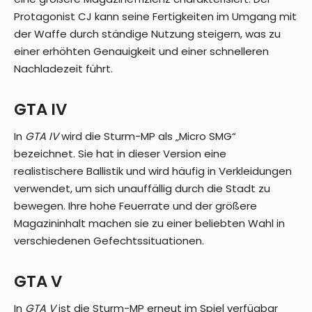
Protagonist CJ kann seine Fertigkeiten im Umgang mit
der Waffe durch ständige Nutzung steigern, was zu
einer erhöhten Genauigkeit und einer schnelleren
Nachladezeit führt.
GTA IV
In
GTA IV
wird die Sturm-MP als „Micro SMG“
bezeichnet. Sie hat in dieser Version eine
realistischere Ballistik und wird häufig in Verkleidungen
verwendet, um sich unauffällig durch die Stadt zu
bewegen. Ihre hohe Feuerrate und der größere
Magazininhalt machen sie zu einer beliebten Wahl in
verschiedenen Gefechtssituationen.
GTA V
In
GTA V
ist die Sturm-MP erneut im Spiel verfügbar