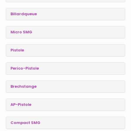
Billardqueue
Micro SMG
Pistole
Perico-Pistole
Brechstange
AP-Pistole
Compact SMG