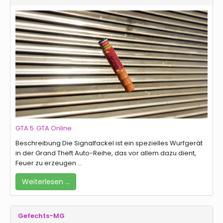
GTA 5
GTA Online
Beschreibung Die Signalfackel ist ein spezielles Wurfgerät
in der Grand Theft Auto-Reihe, das vor allem dazu dient,
Feuer zu erzeugen ...
Weiterlesen …
Gefechts-MG