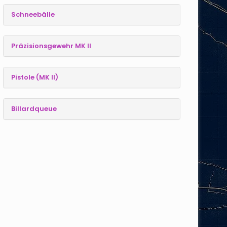
Schneebälle
Präzisionsgewehr MK II
Pistole (MK II)
Billardqueue