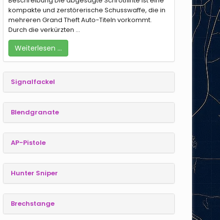
Beschreibung Die abgesägte Schrotflinte ist eine
kompakte und zerstörerische Schusswaffe, die in
mehreren Grand Theft Auto-Titeln vorkommt.
Durch die verkürzten ...
Weiterlesen …
Signalfackel
Blendgranate
AP-Pistole
Hunter Sniper
Brechstange