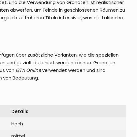
t, und die Verwendung von Granaten ist realistischer
anaten abwerfen, um Feinde in geschlossenen Räumen zu
rgleich zu früheren Titeln intensiver, was die taktische
fügen über zusätzliche Varianten, wie die speziellen
ben und gezielt detoniert werden können. Granaten
dus von
GTA Online
verwendet werden und sind
en von Bedeutung.
Details
Hoch
mittel