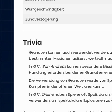
Wurfgeschwindigkeit
Zündverzögerung
Trivia
Granaten können auch verwendet werden, um 
bestimmten Missionen äußerst wertvoll mac
In
GTA: San Andreas
können besondere Missio
Handlung erforden, bei denen Granaten eine S
Die Verwendung von Granaten wurde von Spie
Kämpfen in der offenen Welt anerkannt.
In
GTA Online
haben Spieler oft Spaß daran,
verwenden, um spektakuläre Explosionen zu 