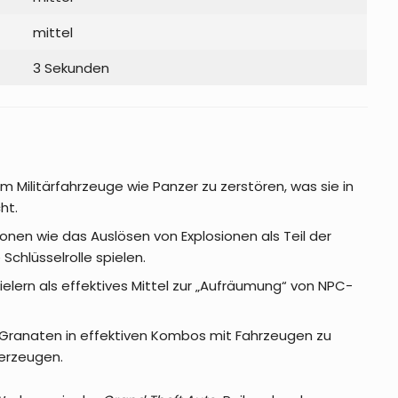
mittel
3 Sekunden
Militärfahrzeuge wie Panzer zu zerstören, was sie in
ht.
nen wie das Auslösen von Explosionen als Teil der
chlüsselrolle spielen.
lern als effektives Mittel zur „Aufräumung“ von NPC-
 Granaten in effektiven Kombos mit Fahrzeugen zu
erzeugen.