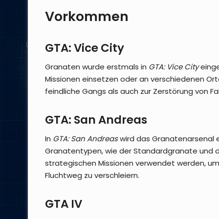
Vorkommen
GTA: Vice City
Granaten wurde erstmals in
GTA: Vice City
einge
Missionen einsetzen oder an verschiedenen Ort
feindliche Gangs als auch zur Zerstörung von 
GTA: San Andreas
In
GTA: San Andreas
wird das Granatenarsenal e
Granatentypen, wie der Standardgranate und d
strategischen Missionen verwendet werden, um 
Fluchtweg zu verschleiern.
GTA IV