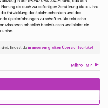
 Werkzeug in der
Grand Theft Auto
-Reihe, das den
 Planung als auch zur sofortigen Zerstörung bietet. Ihre
t die Entwicklung der Spielmechaniken und das
ende Spielerfahrungen zu schaffen. Die taktische
Missionen erheblich beeinflussen und bleibt ein
 Reihe.
 sind, findest du
in unserem großen Übersichtsartikel
.
Mikro-MP