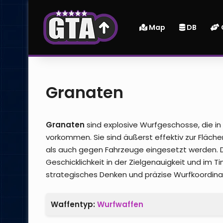
Map
DB
Granaten
Granaten
sind explosive Wurfgeschosse, die in
vorkommen. Sie sind äußerst effektiv zur Fläc
als auch gegen Fahrzeuge eingesetzt werden. 
Geschicklichkeit in der Zielgenauigkeit und im Ti
strategisches Denken und präzise Wurfkoordinat
Waffentyp:
Wurfwaffen