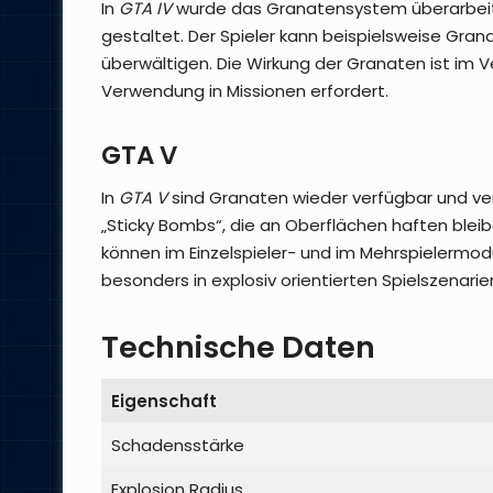
In
GTA IV
wurde das Granatensystem überarbeite
gestaltet. Der Spieler kann beispielsweise Gr
überwältigen. Die Wirkung der Granaten ist im Ve
Verwendung in Missionen erfordert.
GTA V
In
GTA V
sind Granaten wieder verfügbar und ver
„Sticky Bombs“, die an Oberflächen haften blei
können im Einzelspieler- und im Mehrspielermo
besonders in explosiv orientierten Spielszenari
Technische Daten
Eigenschaft
Schadensstärke
Explosion Radius