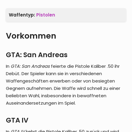
Waffentyp:
Pistolen
Vorkommen
GTA: San Andreas
In
GTA: San Andreas
feierte die Pistole Kaliber .50 ihr
Debüt. Der Spieler kann sie in verschiedenen
Waffengeschäften erwerben oder von besiegten
Gegnern aufnehmen. Die Waffe wird schnell zu einer
beliebten Wahl, insbesondere in bewaffneten
Auseinandersetzungen im Spiel.
GTA IV
In
GTA IV
kehrt die Pistole Kaliber .50 zurück und wird