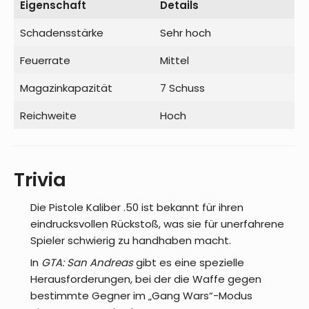
Eigenschaft
Details
Schadensstärke
Sehr hoch
Feuerrate
Mittel
Magazinkapazität
7 Schuss
Reichweite
Hoch
Trivia
Die Pistole Kaliber .50 ist bekannt für ihren
eindrucksvollen Rückstoß, was sie für unerfahrene
Spieler schwierig zu handhaben macht.
In
GTA: San Andreas
gibt es eine spezielle
Herausforderungen, bei der die Waffe gegen
bestimmte Gegner im „Gang Wars“-Modus