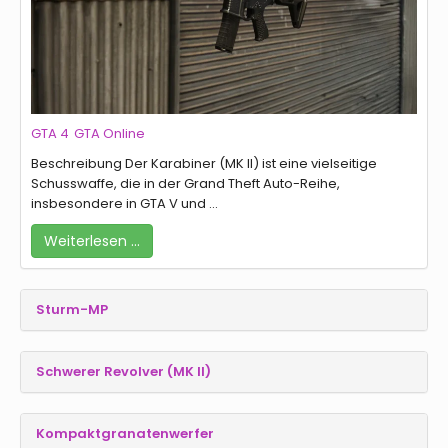
GTA 4
GTA Online
Beschreibung Der Karabiner (MK II) ist eine vielseitige
Schusswaffe, die in der Grand Theft Auto-Reihe,
insbesondere in GTA V und ...
Weiterlesen …
Sturm-MP
Schwerer Revolver (MK II)
Kompaktgranatenwerfer