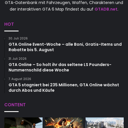
GTA-Datenbank mit Fahrzeugen, Waffen, Charakteren und
der interaktiven GTA 6 Map findest du auf
GTADB.net
.
HOT
30. Juli 2026
GTA Online Event-Woche – alle Boni, Gratis-Items und
Rabatte bis 5. August
31. Juli 2026
GTA Online – So holt ihr das seltene LS Pounders-
Nummernschild diese Woche
7. August 2026
GTA 5 stagniert bei 235 Millionen, GTA Online wächst
durch Abos und Käufe
CONTENT