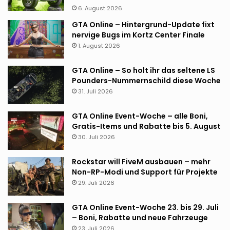
6. August 2026
GTA Online – Hintergrund-Update fixt
nervige Bugs im Kortz Center Finale
1. August 2026
GTA Online – So holt ihr das seltene LS
Pounders-Nummernschild diese Woche
31. Juli 2026
GTA Online Event-Woche – alle Boni,
Gratis-Items und Rabatte bis 5. August
30. Juli 2026
Rockstar will FiveM ausbauen – mehr
Non-RP-Modi und Support für Projekte
29. Juli 2026
GTA Online Event-Woche 23. bis 29. Juli
– Boni, Rabatte und neue Fahrzeuge
23. Juli 2026