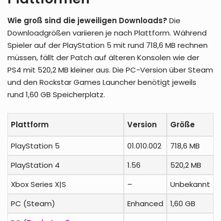
Wie groß sind die jeweiligen Downloads?
Die
Downloadgrößen variieren je nach Plattform. Während
Spieler auf der PlayStation 5 mit rund 718,6 MB rechnen
müssen, fällt der Patch auf älteren Konsolen wie der
PS4 mit 520,2 MB kleiner aus. Die PC-Version über Steam
und den Rockstar Games Launcher benötigt jeweils
rund 1,60 GB Speicherplatz.
Plattform
Version
Größe
PlayStation 5
01.010.002
718,6 MB
PlayStation 4
1.56
520,2 MB
Xbox Series X|S
–
Unbekannt
PC (Steam)
Enhanced
1,60 GB