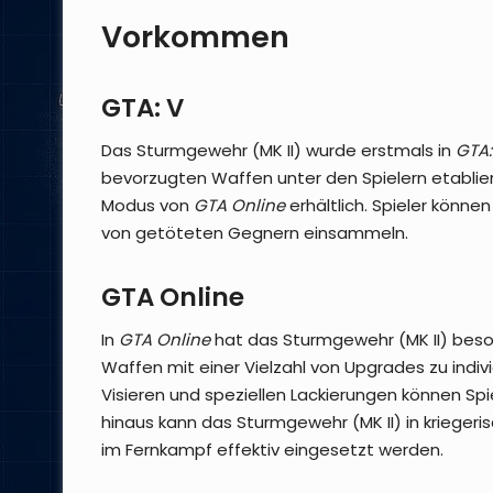
Vorkommen
GTA: V
Das Sturmgewehr (MK II) wurde erstmals in
GTA:
bevorzugten Waffen unter den Spielern etabliert.
Modus von
GTA Online
erhältlich. Spieler kön
von getöteten Gegnern einsammeln.
GTA Online
In
GTA Online
hat das Sturmgewehr (MK II) beson
Waffen mit einer Vielzahl von Upgrades zu indiv
Visieren und speziellen Lackierungen können Spi
hinaus kann das Sturmgewehr (MK II) in kriege
im Fernkampf effektiv eingesetzt werden.