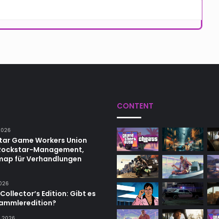
CONTENT
 2026
tar Game Workers Union
t Rockstar-Management,
ap für Verhandlungen
2026
Collector’s Edition: Gibt es
Sammleredition?
t 2026