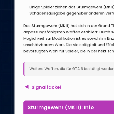
Einige Spieler ziehen das Sturmgewehr (MK II)
Schadensausgabe gegenüber anderen verf
Das Sturmgewehr (MK II) hat sich in der Grand T
anpassungsfähigsten Waffen etabliert. Durch s
Möglichkeit zur Modifikation ist es sowohl im Ei
unschätzbarem Wert. Die Vielseitigkeit und Eff
bevorzugten Wahl für Spieler, die in der hektis
Weitere Waffen, die für GTA 6 bestätigt worden
Signalfackel
Sturmgewehr (MK II): Info