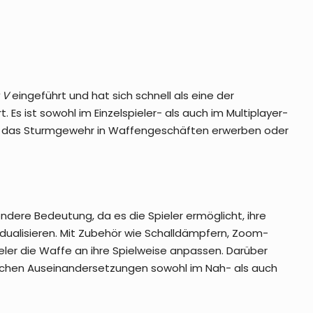
 V
eingeführt und hat sich schnell als eine der
 Es ist sowohl im Einzelspieler- als auch im Multiplayer-
nen das Sturmgewehr in Waffengeschäften erwerben oder
dere Bedeutung, da es die Spieler ermöglicht, ihre
idualisieren. Mit Zubehör wie Schalldämpfern, Zoom-
eler die Waffe an ihre Spielweise anpassen. Darüber
rischen Auseinandersetzungen sowohl im Nah- als auch