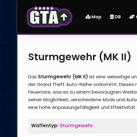
Map
DB
Sturmgewehr (MK II)
Das
Sturmgewehr (MK II)
ist eine vielseitige 
der Grand Theft Auto-Reihe vorkommt. Dieses 
Feuerrate, was es zu einem bevorzugten Werkzeu
seiner Möglichkeit, verschiedene Mods und Auf
eine hohe Anpassungsfähigkeit und Effektivität i
Waffentyp:
Sturmgewehr