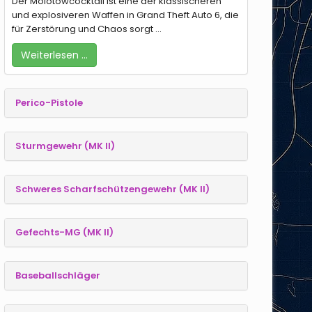
Der Molotowcocktail ist eine der klassischeren
und explosiveren Waffen in Grand Theft Auto 6, die
für Zerstörung und Chaos sorgt ...
Weiterlesen …
Perico-Pistole
Sturmgewehr (MK II)
Schweres Scharfschützengewehr (MK II)
Gefechts-MG (MK II)
Baseballschläger