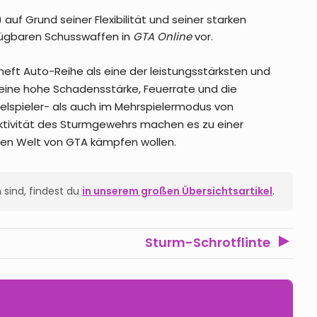
 auf Grund seiner Flexibilität und seiner starken
ügbaren Schusswaffen in
GTA Online
vor.
heft Auto-Reihe als eine der leistungsstärksten und
eine hohe Schadensstärke, Feuerrate und die
nzelspieler- als auch im Mehrspielermodus von
ektivität des Sturmgewehrs machen es zu einer
chen Welt von GTA kämpfen wollen.
 sind, findest du
in unserem großen Übersichtsartikel
.
Sturm-Schrotflinte