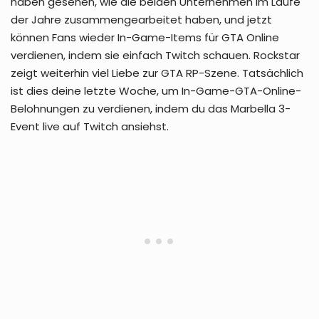
haben gesehen, wie die beiden Unternehmen im Laufe
der Jahre zusammengearbeitet haben, und jetzt
können Fans wieder In-Game-Items für GTA Online
verdienen, indem sie einfach Twitch schauen. Rockstar
zeigt weiterhin viel Liebe zur GTA RP-Szene. Tatsächlich
ist dies deine letzte Woche, um In-Game-GTA-Online-
Belohnungen zu verdienen, indem du das Marbella 3-
Event live auf Twitch ansiehst.