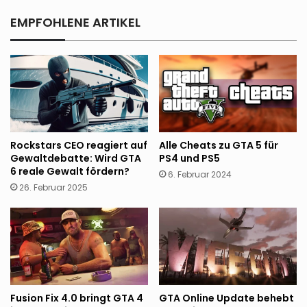
EMPFOHLENE ARTIKEL
Rockstars CEO reagiert auf
Alle Cheats zu GTA 5 für
Gewaltdebatte: Wird GTA
PS4 und PS5
6 reale Gewalt fördern?
6. Februar 2024
26. Februar 2025
Fusion Fix 4.0 bringt GTA 4
GTA Online Update behebt