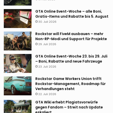
GTA Online Event-Woche – alle Boni,
Gratis-Items und Rabatte bis 5. August
30. Juli 2026
Rockstar will FiveM ausbauen – mehr
Non-RP-Modi und Support für Projekte
29. Juli 2026
GTA Online Event-Woche 23. bis 29. Juli
– Boni, Rabatte und neue Fahrzeuge
23. Juli 2026
Rockstar Game Workers Union trifft
Rockstar-Management, Roadmap für
Verhandlungen steht
22. Juli 2026
GTA Wiki erhebt Plagiatsvorwürfe
gegen Fandom – Streit nach Update
eskaliert