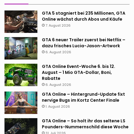
GTA 5 stagniert bei 235 Millionen, GTA
Online wächst durch Abos und Käufe
7. August 2026
GTA 6 neuer Trailer zuerst bei Netflix –
dazu frisches Lucia-Jason-Artwork
6. August 2026
GTA Online Event-Woche 6. bis 12.
August – 1 Mio GTA-Dollar, Boni,
Rabatte
6. August 2026
GTA Online – Hintergrund-Update fixt
nervige Bugs im Kortz Center Finale
1. August 2026
GTA Online – So holt ihr das seltene LS
Pounders-Nummernschild diese Woche
31. Juli 2026