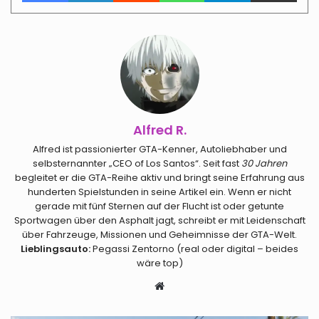
Alfred R.
Alfred ist passionierter GTA-Kenner, Autoliebhaber und
selbsternannter „CEO of Los Santos“. Seit fast
30 Jahren
begleitet er die GTA-Reihe aktiv und bringt seine Erfahrung aus
hunderten Spielstunden in seine Artikel ein. Wenn er nicht
gerade mit fünf Sternen auf der Flucht ist oder getunte
Sportwagen über den Asphalt jagt, schreibt er mit Leidenschaft
über Fahrzeuge, Missionen und Geheimnisse der GTA-Welt.
Lieblingsauto:
Pegassi Zentorno (real oder digital – beides
wäre top)
Webseite