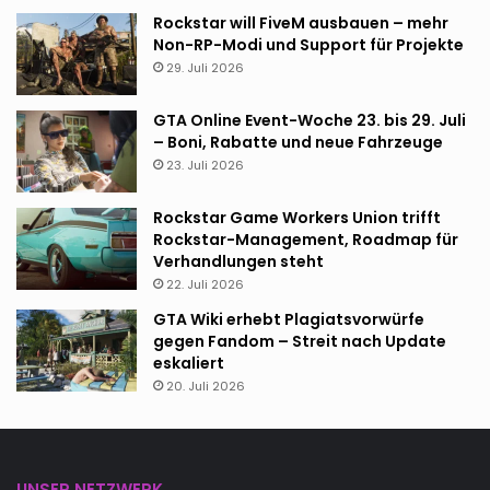
Rockstar will FiveM ausbauen – mehr
Non-RP-Modi und Support für Projekte
29. Juli 2026
GTA Online Event-Woche 23. bis 29. Juli
– Boni, Rabatte und neue Fahrzeuge
23. Juli 2026
Rockstar Game Workers Union trifft
Rockstar-Management, Roadmap für
Verhandlungen steht
22. Juli 2026
GTA Wiki erhebt Plagiatsvorwürfe
gegen Fandom – Streit nach Update
eskaliert
20. Juli 2026
UNSER NETZWERK