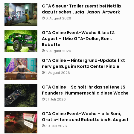
GTA 6 neuer Trailer zuerst bei Netflix –
dazu frisches Lucia-Jason-Artwork
6. August 2026
GTA Online Event-Woche 6. bis 12.
August – 1 Mio GTA-Dollar, Boni,
Rabatte
6. August 2026
GTA Online – Hintergrund-Update fixt
nervige Bugs im Kortz Center Finale
1. August 2026
GTA Online – So holt ihr das seltene LS
Pounders-Nummernschild diese Woche
31. Juli 2026
GTA Online Event-Woche – alle Boni,
Gratis-Items und Rabatte bis 5. August
30. Juli 2026