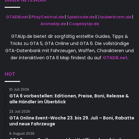
GTADB.net
|
PlayCentral.de
|
Spielcode.de
|
Zauberkram.de
|
AnimeUp.de
|
CosplayUp.de
GTAUp.de bietet dir sorgfältig erstellte Guides, Tipps &
Tricks zu GTA 5, GTA Online und GTA 6. Die vollständige
GTA-Datenbank mit Fahrzeugen, Waffen, Charakteren und
der interaktiven GTA 6 Map findest du auf
GTADB.net
.
HOT
10. Juli 2026
GTA 6 vorbestellen: Editionen, Preise, Boni, Release &
alle Händler im Überblick
23. Juli 2026
GTA Online Event-Woche 23. bis 29. Juli – Boni, Rabatte
und neue Fahrzeuge
6. August 2026