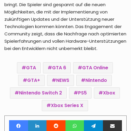
bringt. Die Spieler sind gespannt auf die neuen
Möglichkeiten, die mit der Implementierung von
zukünftigen Updates und der Unterstützung neuer
Technologien kommen könnten. Das Engagement der
Community zeigt, dass die Nachfrage nach optimierten
Spielerfahrungen und vollen Hardware-Unterstützungen
bei den Entwicklern nicht unbemerkt bleibt.
GTA
GTA 6
GTA Online
GTA+
NEWS
Nintendo
Nintendo Switch 2
PS5
Xbox
Xbox Series X
Facebook
LinkedIn
Reddit
WhatsApp
Telegram
Teile per E-Mail