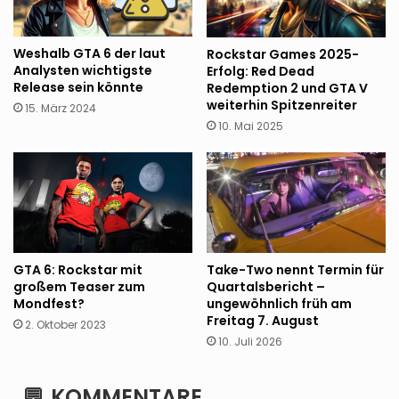
Weshalb GTA 6 der laut
Rockstar Games 2025-
Analysten wichtigste
Erfolg: Red Dead
Release sein könnte
Redemption 2 und GTA V
weiterhin Spitzenreiter
15. März 2024
10. Mai 2025
GTA 6: Rockstar mit
Take-Two nennt Termin für
großem Teaser zum
Quartalsbericht –
Mondfest?
ungewöhnlich früh am
Freitag 7. August
2. Oktober 2023
10. Juli 2026
KOMMENTARE