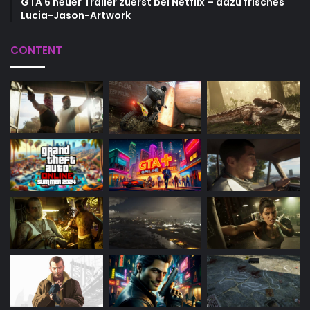
GTA 6 neuer Trailer zuerst bei Netflix – dazu frisches
Lucia-Jason-Artwork
CONTENT