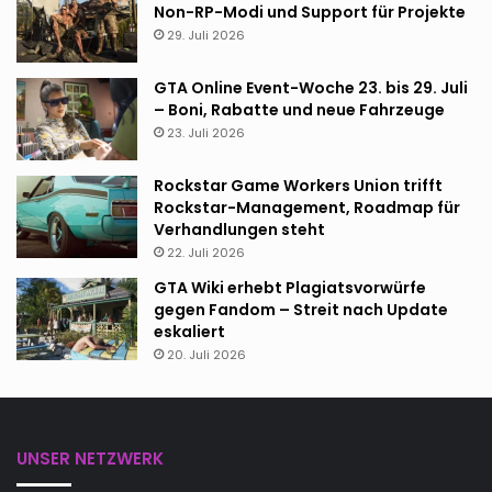
Non-RP-Modi und Support für Projekte
29. Juli 2026
GTA Online Event-Woche 23. bis 29. Juli
– Boni, Rabatte und neue Fahrzeuge
23. Juli 2026
Rockstar Game Workers Union trifft
Rockstar-Management, Roadmap für
Verhandlungen steht
22. Juli 2026
GTA Wiki erhebt Plagiatsvorwürfe
gegen Fandom – Streit nach Update
eskaliert
20. Juli 2026
UNSER NETZWERK