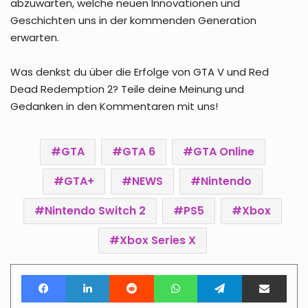
abzuwarten, welche neuen Innovationen und
Geschichten uns in der kommenden Generation
erwarten.
Was denkst du über die Erfolge von GTA V und Red
Dead Redemption 2? Teile deine Meinung und
Gedanken in den Kommentaren mit uns!
GTA
GTA 6
GTA Online
GTA+
NEWS
Nintendo
Nintendo Switch 2
PS5
Xbox
Xbox Series X
Facebook
LinkedIn
Reddit
WhatsApp
Telegram
Teile per E-Mail