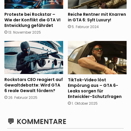
Reiche Rentner mit Knarren
Proteste bei Rockstar –
in GTA 6: Sylt Luxury!
Wie der Konflikt die GTA VI
Entwicklung gefährdet
5. Februar 2024
13. November 2025
Rockstars CEO reagiert auf
TikTok-Video löst
Gewaltdebatte: Wird GTA
Empörung aus – GTA 6-
6 reale Gewalt fördern?
Leaks sorgen für
Entwickler-Schutzfragen
26. Februar 2025
1. Oktober 2025
KOMMENTARE