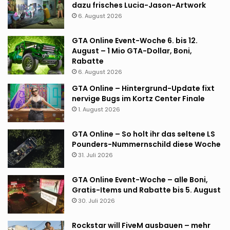
dazu frisches Lucia-Jason-Artwork
6. August 2026
GTA Online Event-Woche 6. bis 12.
August – 1 Mio GTA-Dollar, Boni,
Rabatte
6. August 2026
GTA Online – Hintergrund-Update fixt
nervige Bugs im Kortz Center Finale
1. August 2026
GTA Online – So holt ihr das seltene LS
Pounders-Nummernschild diese Woche
31. Juli 2026
GTA Online Event-Woche – alle Boni,
Gratis-Items und Rabatte bis 5. August
30. Juli 2026
Rockstar will FiveM ausbauen – mehr