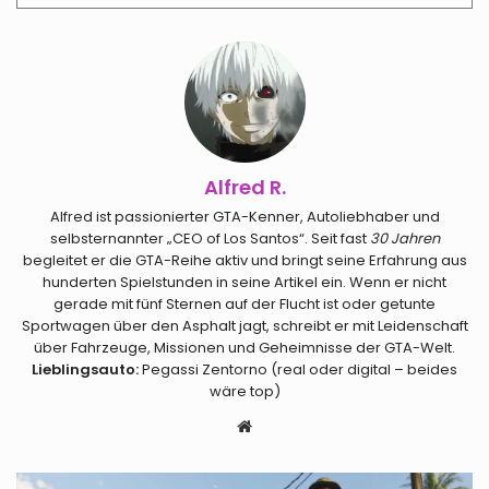
Alfred R.
Alfred ist passionierter GTA-Kenner, Autoliebhaber und
selbsternannter „CEO of Los Santos“. Seit fast
30 Jahren
begleitet er die GTA-Reihe aktiv und bringt seine Erfahrung aus
hunderten Spielstunden in seine Artikel ein. Wenn er nicht
gerade mit fünf Sternen auf der Flucht ist oder getunte
Sportwagen über den Asphalt jagt, schreibt er mit Leidenschaft
über Fahrzeuge, Missionen und Geheimnisse der GTA-Welt.
Lieblingsauto:
Pegassi Zentorno (real oder digital – beides
wäre top)
Webseite