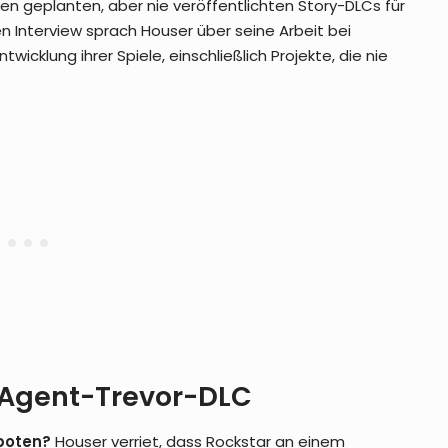
u den geplanten, aber nie veröffentlichten Story-DLCs für
en Interview sprach Houser über seine Arbeit bei
twicklung ihrer Spiele, einschließlich Projekte, die nie
t-Agent-Trevor-DLC
boten?
Houser verriet, dass Rockstar an einem