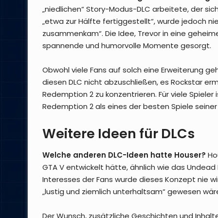
„niedlichen“ Story-Modus-DLC arbeitete, der si
„etwa zur Hälfte fertiggestellt“, wurde jedoch nie
zusammenkam“. Die Idee, Trevor in eine geheime 
spannende und humorvolle Momente gesorgt.
Obwohl viele Fans auf solch eine Erweiterung ge
diesen DLC nicht abzuschließen, es Rockstar erm
Redemption 2 zu konzentrieren. Für viele Spiele
Redemption 2 als eines der besten Spiele seiner Z
Weitere Ideen für DLCs
Welche anderen DLC-Ideen hatte Houser?
Hou
GTA V entwickelt hätte, ähnlich wie das Undea
Interesses der Fans wurde dieses Konzept nie wi
„lustig und ziemlich unterhaltsam“ gewesen wär
Der Wunsch, zusätzliche Geschichten und Inhalte 