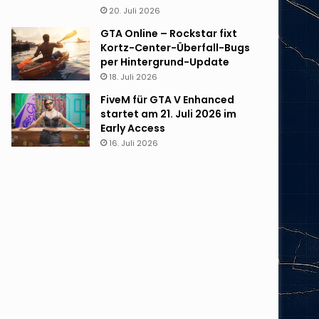
20. Juli 2026
GTA Online – Rockstar fixt
Kortz-Center-Überfall-Bugs
per Hintergrund-Update
18. Juli 2026
FiveM für GTA V Enhanced
startet am 21. Juli 2026 im
Early Access
16. Juli 2026