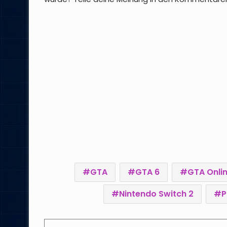
GTA
GTA 6
GTA Onli
Nintendo Switch 2
P
Facebook