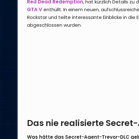
Red Dead Redemption
, hat kürzlich Details z
GTA V
enthüllt. In einem neuen, aufschlussreich
Rockstar und teilte interessante Einblicke in die En
abgeschlossen wurden.
Das nie realisierte Secre
Was hätte das Secret-Agent-Trevor-DLC ge