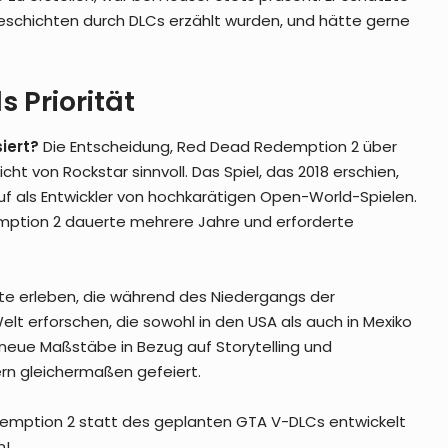
eschichten durch DLCs erzählt wurden, und hätte gerne
 Priorität
iert?
Die Entscheidung, Red Dead Redemption 2 über
cht von Rockstar sinnvoll. Das Spiel, das 2018 erschien,
Ruf als Entwickler von hochkarätigen Open-World-Spielen.
mption 2 dauerte mehrere Jahre und erforderte
hte erleben, die während des Niedergangs der
lt erforschen, die sowohl in den USA als auch in Mexiko
neue Maßstäbe in Bezug auf Storytelling und
ern gleichermaßen gefeiert.
demption 2 statt des geplanten GTA V-DLCs entwickelt
n!