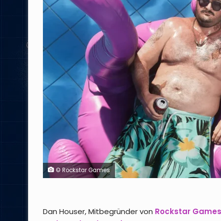
© Rockstar Games
Dan Houser, Mitbegründer von
Rockstar Game