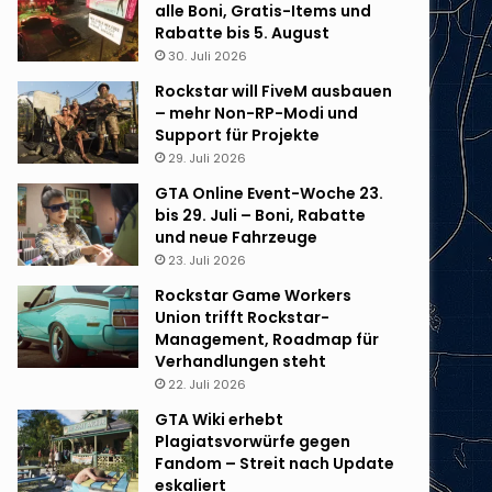
alle Boni, Gratis-Items und
Rabatte bis 5. August
30. Juli 2026
Rockstar will FiveM ausbauen
– mehr Non-RP-Modi und
Support für Projekte
29. Juli 2026
GTA Online Event-Woche 23.
bis 29. Juli – Boni, Rabatte
und neue Fahrzeuge
23. Juli 2026
Rockstar Game Workers
Union trifft Rockstar-
Management, Roadmap für
Verhandlungen steht
22. Juli 2026
GTA Wiki erhebt
Plagiatsvorwürfe gegen
Fandom – Streit nach Update
eskaliert