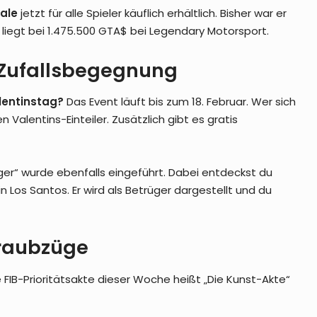
rale
jetzt für alle Spieler käuflich erhältlich. Bisher war er
s liegt bei 1.475.500 GTA$ bei Legendary Motorsport.
 Zufallsbegegnung
lentinstag?
Das Event läuft bis zum 18. Februar. Wer sich
 Valentins-Einteiler. Zusätzlich gibt es gratis
ger“ wurde ebenfalls eingeführt. Dabei entdeckst du
Los Santos. Er wird als Betrüger dargestellt und du
raubzüge
 FIB-Prioritätsakte dieser Woche heißt „Die Kunst-Akte“