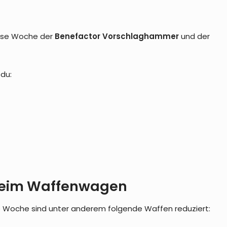
iese Woche der
Benefactor Vorschlaghammer
und der
du:
beim Waffenwagen
 Woche sind unter anderem folgende Waffen reduziert: