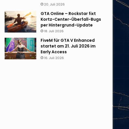
20. Juli 2026
GTA Online – Rockstar fixt
Kortz-Center-Überfall-Bugs
per Hintergrund-Update
18. Juli 2026
FiveM für GTA V Enhanced
startet am 21. Juli 2026 im
Early Access
16. Juli 2026