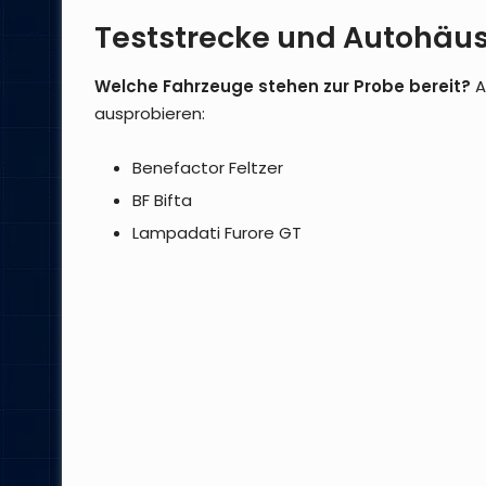
Teststrecke und Autohäu
Welche Fahrzeuge stehen zur Probe bereit?
A
ausprobieren:
Benefactor Feltzer
BF Bifta
Lampadati Furore GT