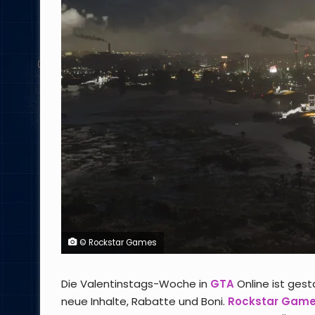
© Rockstar Games
Die Valentinstags-Woche in
GTA
Online ist gest
neue Inhalte, Rabatte und Boni.
Rockstar Gam