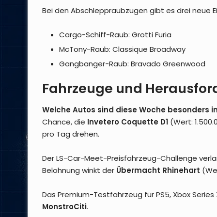
Bei den Abschleppraubzügen gibt es drei neue E
Cargo-Schiff-Raub: Grotti Furia
McTony-Raub: Classique Broadway
Gangbanger-Raub: Bravado Greenwood
Fahrzeuge und Herausfo
Welche Autos sind diese Woche besonders i
Chance, die
Invetero Coquette D1
(Wert: 1.500
pro Tag drehen.
Der LS-Car-Meet-Preisfahrzeug-Challenge verla
Belohnung winkt der
Übermacht Rhinehart
(Wer
Das Premium-Testfahrzeug für PS5, Xbox Series
MonstroCiti
.