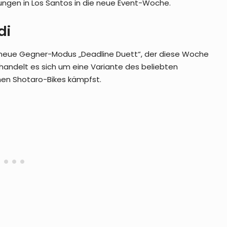
ngen in Los Santos in die neue Event-Woche.
di
 neue Gegner-Modus „Deadline Duett“, der diese Woche
handelt es sich um eine Variante des beliebten
hen Shotaro-Bikes kämpfst.