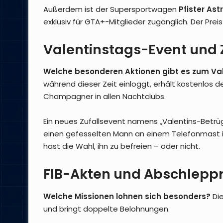
Außerdem ist der Supersportwagen
Pfister Ast
exklusiv für GTA+-Mitglieder zugänglich. Der Prei
Valentinstags-Event und
Welche besonderen Aktionen gibt es zum Va
während dieser Zeit einloggt, erhält kostenlos den
Champagner in allen Nachtclubs.
Ein neues Zufallsevent namens „Valentins-Betrü
einen gefesselten Mann an einem Telefonmast in 
hast die Wahl, ihn zu befreien – oder nicht.
FIB-Akten und Abschlepp
Welche Missionen lohnen sich besonders?
Die
und bringt doppelte Belohnungen.