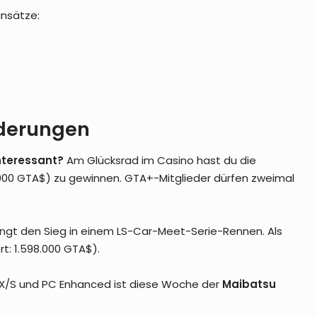
insätze:
rderungen
nteressant?
Am Glücksrad im Casino hast du die
.000 GTA$) zu gewinnen. GTA+-Mitglieder dürfen zweimal
ngt den Sieg in einem LS-Car-Meet-Serie-Rennen. Als
t: 1.598.000 GTA$).
 X/S und PC Enhanced ist diese Woche der
Maibatsu