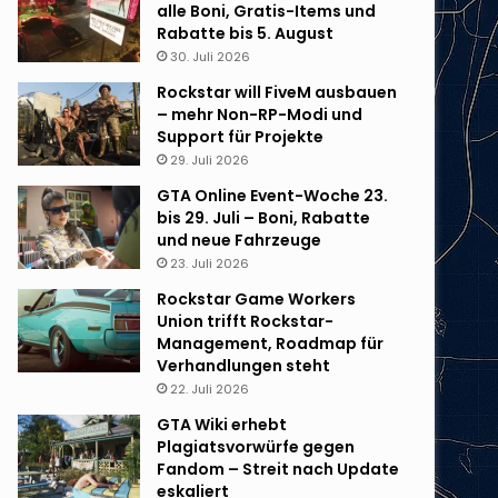
alle Boni, Gratis-Items und
Rabatte bis 5. August
30. Juli 2026
Rockstar will FiveM ausbauen
– mehr Non-RP-Modi und
Support für Projekte
29. Juli 2026
GTA Online Event-Woche 23.
bis 29. Juli – Boni, Rabatte
und neue Fahrzeuge
23. Juli 2026
Rockstar Game Workers
Union trifft Rockstar-
Management, Roadmap für
Verhandlungen steht
22. Juli 2026
GTA Wiki erhebt
Plagiatsvorwürfe gegen
Fandom – Streit nach Update
eskaliert