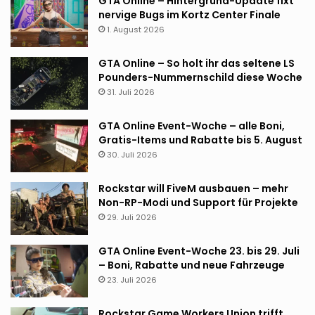
GTA Online – Hintergrund-Update fixt
nervige Bugs im Kortz Center Finale
1. August 2026
GTA Online – So holt ihr das seltene LS
Pounders-Nummernschild diese Woche
31. Juli 2026
GTA Online Event-Woche – alle Boni,
Gratis-Items und Rabatte bis 5. August
30. Juli 2026
Rockstar will FiveM ausbauen – mehr
Non-RP-Modi und Support für Projekte
29. Juli 2026
GTA Online Event-Woche 23. bis 29. Juli
– Boni, Rabatte und neue Fahrzeuge
23. Juli 2026
Rockstar Game Workers Union trifft