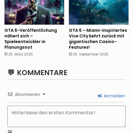
GTA 6-Veröffentlichung
GTA 6 – Miami-inspiriertes
nähert sich –
Vice City kehrt zurück mit
Spieleentwickler in
gigantischen Casino-
Planungsnot
Features!
25. März 2025
26. September 2025
KOMMENTARE
Abonnieren
Anmelden