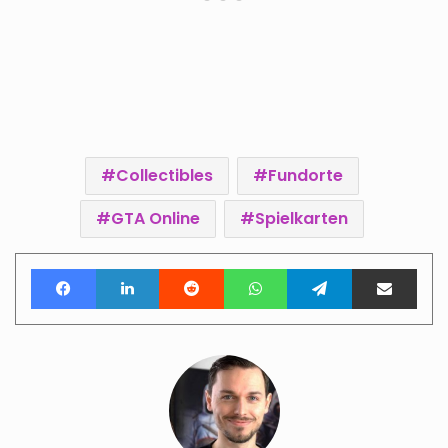
Collectibles
Fundorte
GTA Online
Spielkarten
Facebook
LinkedIn
Reddit
WhatsApp
Telegram
Teile per E-Mail