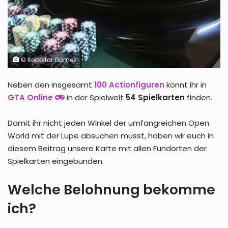
© Rockstar Games
Neben den insgesamt
100 Actionfiguren
könnt ihr in
GTA Online
in der Spielwelt
54 Spielkarten
finden.
Damit ihr nicht jeden Winkel der umfangreichen Open
World mit der Lupe absuchen müsst, haben wir euch in
diesem Beitrag unsere Karte mit allen Fundorten der
Spielkarten eingebunden.
Welche Belohnung bekomme
ich?