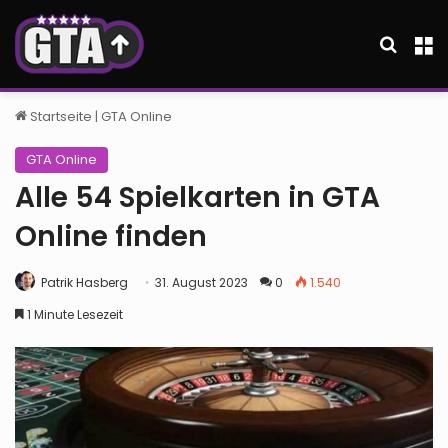
Suche
M
Startseite
|
GTA Online
GTA Online
Alle 54 Spielkarten in GTA
Online finden
Patrik Hasberg
31. August 2023
0
1.540
1 Minute Lesezeit