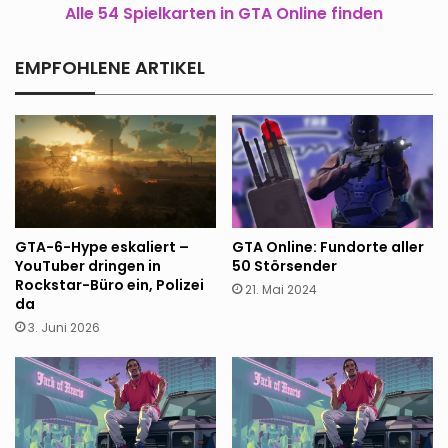
Alle 54 Spielkarten in GTA Online finden
EMPFOHLENE ARTIKEL
GTA-6-Hype eskaliert –
GTA Online: Fundorte aller
YouTuber dringen in
50 Störsender
Rockstar-Büro ein, Polizei
21. Mai 2024
da
3. Juni 2026