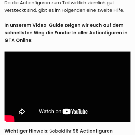
Da die Actionfiguren zum Teil wirklich ziemlich gut
versteckt sind, gibt es im Folgenden eine zweite Hilfe.
In unserem Video-Guide zeigen wir euch auf dem
schnellsten Weg die Fundorte aller Actionfiguren in
GTA Online
:
Wichtiger Hinweis
: Sobald ihr
98 Actionfiguren