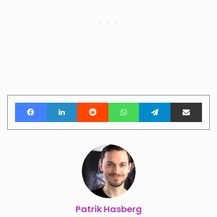
Facebook
LinkedIn
Reddit
WhatsApp
Telegram
Teile per E-Mail
Patrik Hasberg