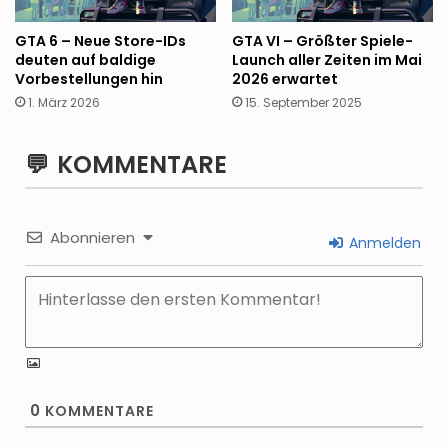
GTA 6 – Neue Store-IDs
GTA VI – Größter Spiele-
deuten auf baldige
Launch aller Zeiten im Mai
Vorbestellungen hin
2026 erwartet
1. März 2026
15. September 2025
KOMMENTARE
Abonnieren
Anmelden
0
KOMMENTARE