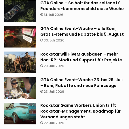
GTA Online – So holt ihr das seltene LS
Pounders-Nummernschild diese Woche
31. Juli 2026
GTA Online Event-Woche – alle Boni,
Gratis-Items und Rabatte bis 5. August
30. Juli 2026
Rockstar will FiveM ausbauen – mehr
Non-RP-Modi und Support für Projekte
29. Juli 2026
GTA Online Event-Woche 23. bis 29. Juli
– Boni, Rabatte und neue Fahrzeuge
23. Juli 2026
Rockstar Game Workers Union trifft
Rockstar-Management, Roadmap für
Verhandlungen steht
22. Juli 2026