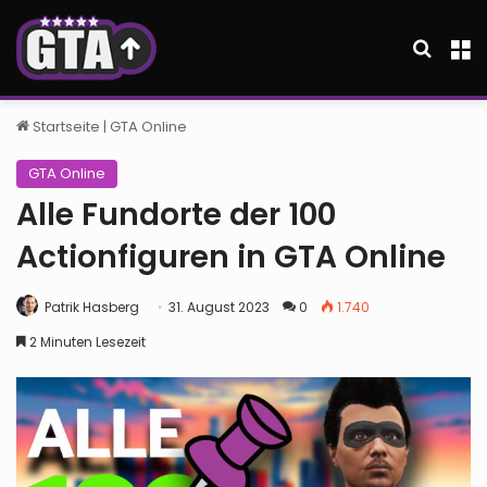
Suche
M
Startseite
|
GTA Online
GTA Online
Alle Fundorte der 100
Actionfiguren in GTA Online
Patrik Hasberg
31. August 2023
0
1.740
2 Minuten Lesezeit