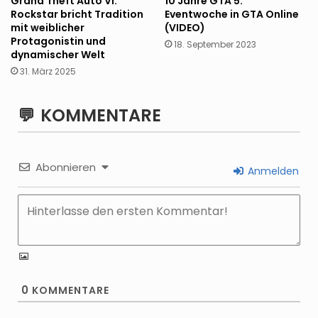
10 Jahre GTA 5:
Grand Theft Auto VI:
Eventwoche in GTA Online
Rockstar bricht Tradition
(VIDEO)
mit weiblicher
Protagonistin und
18. September 2023
dynamischer Welt
31. März 2025
KOMMENTARE
Abonnieren
Anmelden
0
KOMMENTARE