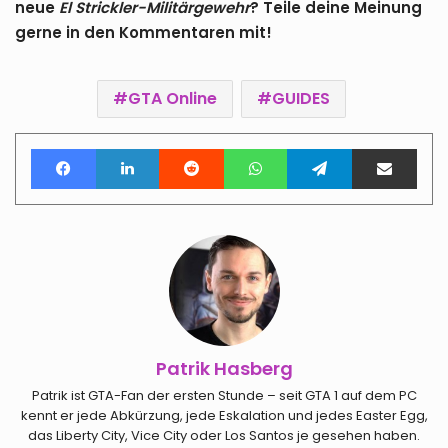
neue
El Strickler-Militärgewehr
? Teile deine Meinung
gerne in den Kommentaren mit!
GTA Online
GUIDES
Facebook
LinkedIn
Reddit
WhatsApp
Telegram
Teile per E-Mail
Patrik Hasberg
Patrik ist GTA-Fan der ersten Stunde – seit GTA 1 auf dem PC
kennt er jede Abkürzung, jede Eskalation und jedes Easter Egg,
das Liberty City, Vice City oder Los Santos je gesehen haben.