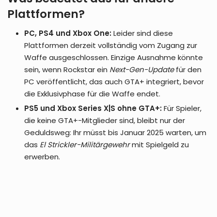
Plattformen?
PC, PS4 und Xbox One:
Leider sind diese
Plattformen derzeit vollständig vom Zugang zur
Waffe ausgeschlossen. Einzige Ausnahme könnte
sein, wenn Rockstar ein
Next-Gen-Update
für den
PC veröffentlicht, das auch GTA+ integriert, bevor
die Exklusivphase für die Waffe endet.
PS5 und Xbox Series X|S ohne GTA+:
Für Spieler,
die keine GTA+-Mitglieder sind, bleibt nur der
Geduldsweg: Ihr müsst bis Januar 2025 warten, um
das
El Strickler-Militärgewehr
mit Spielgeld zu
erwerben.