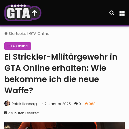
Suche
M
Startseite
|
GTA Online
GTA Online
El Strickler-Militärgewehr in
GTA Online erhalten: Wie
bekomme ich die neue
Waffe?
Patrik Hasberg
7. Januar 2025
0
968
2 Minuten Lesezeit