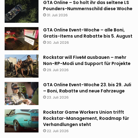
GTA Online – So holt ihr das seltene LS
Pounders-Nummernschild diese Woche
31. Juli 2026
GTA Online Event-Woche – alle Boni,
Gratis-Items und Rabatte bis 5. August
30. Juli 2026
Rockstar will FiveM ausbauen – mehr
Non-RP-Modi und Support für Projekte
29. Juli 2026
GTA Online Event-Woche 23. bis 29. Juli
– Boni, Rabatte und neue Fahrzeuge
23. Juli 2026
Rockstar Game Workers Union trifft
Rockstar-Management, Roadmap für
Verhandlungen steht
22. Juli 2026