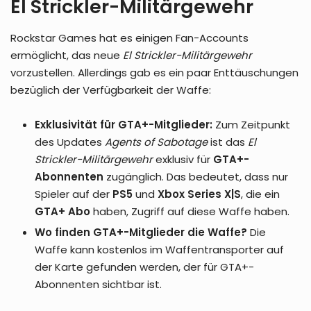
El Strickler-Militärgewehr
Rockstar Games hat es einigen Fan-Accounts
ermöglicht, das neue
El Strickler-Militärgewehr
vorzustellen. Allerdings gab es ein paar Enttäuschungen
bezüglich der Verfügbarkeit der Waffe:
Exklusivität für GTA+-Mitglieder:
Zum Zeitpunkt
des Updates
Agents of Sabotage
ist das
El
Strickler-Militärgewehr
exklusiv für
GTA+-
Abonnenten
zugänglich. Das bedeutet, dass nur
Spieler auf der
PS5
und
Xbox Series X|S
, die ein
GTA+ Abo
haben, Zugriff auf diese Waffe haben.
Wo finden GTA+-Mitglieder die Waffe?
Die
Waffe kann kostenlos im Waffentransporter auf
der Karte gefunden werden, der für GTA+-
Abonnenten sichtbar ist.