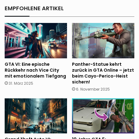
EMPFOHLENE ARTIKEL
GTA VI: Eine epische
Panther-Statue kehrt
Rückkehr nach Vice City
zurück in GTA Online – jetzt
mit emotionalem Tiefgang
beim Cayo-Perico-Heist
sichern!
31. März 2025
6. November 2025