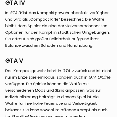
GTA IV
In
GTA IV
ist das Kompaktgewehr ebenfalls verfügbar
und wird als „Compact Rifle“ bezeichnet. Die Waffe
bleibt dem Spieler als eine der vielversprechendsten
Optionen für den Kampf in städtischen Umgebungen.
Sie erfreut sich großer Beliebtheit aufgrund ihrer
Balance zwischen Schaden und Handhabung.
GTA V
Das Kompaktgewehr kehrt in
GTA V
zurück und ist nicht
nur im Einzelspielermodus, sondern auch in
GTA Online
verfügbar. Die Spieler können die Waffe mit
verschiedenen Mods und Skins anpassen, was zur
Individualisierung beiträgt. In diesem Spiel ist die
Waffe für ihre hohe Feuerrate und Vielseitigkeit
bekannt. Sie kann sowohl im offenen Kampf als auch
für Stealth-Missionen eingesetzt werden.