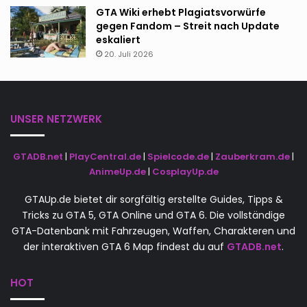
GTA Wiki erhebt Plagiatsvorwürfe
gegen Fandom – Streit nach Update
eskaliert
20. Juli 2026
UNSER NETZWERK
GTADB.net
|
PlayCentral.de
|
Spielcode.de
|
Zauberkram.de
|
AnimeUp.de
|
CosplayUp.de
GTAUp.de bietet dir sorgfältig erstellte Guides, Tipps &
Tricks zu GTA 5, GTA Online und GTA 6. Die vollständige
GTA-Datenbank mit Fahrzeugen, Waffen, Charakteren und
der interaktiven GTA 6 Map findest du auf
GTADB.net
.
HOT