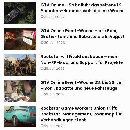
GTA Online – So holt ihr das seltene LS
Pounders-Nummernschild diese Woche
31. Juli 2026
GTA Online Event-Woche – alle Boni,
Gratis-Items und Rabatte bis 5. August
30. Juli 2026
Rockstar will FiveM ausbauen – mehr
Non-RP-Modi und Support für Projekte
29. Juli 2026
GTA Online Event-Woche 23. bis 29. Juli
– Boni, Rabatte und neue Fahrzeuge
23. Juli 2026
Rockstar Game Workers Union trifft
Rockstar-Management, Roadmap für
Verhandlungen steht
22. Juli 2026