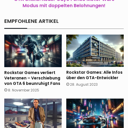
Belohnungen!
Modus mit doppelten Belohnungen!
EMPFOHLENE ARTIKEL
Rockstar Games: Alle Infos
Rockstar Games verliert
über den GTA-Entwickler
Veteranen – Verschiebung
von GTA 6 beunruhigt Fans
28. August 2023
8. November 2025