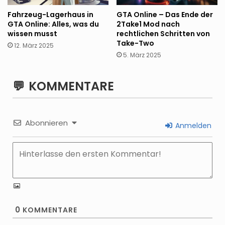
Fahrzeug-Lagerhaus in
GTA Online – Das Ende der
GTA Online: Alles, was du
2Take1 Mod nach
wissen musst
rechtlichen Schritten von
Take-Two
12. März 2025
5. März 2025
KOMMENTARE
Abonnieren
Anmelden
0
KOMMENTARE