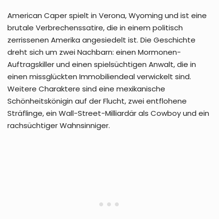
American Caper spielt in Verona, Wyoming und ist eine
brutale Verbrechenssatire, die in einem politisch
zerrissenen Amerika angesiedelt ist. Die Geschichte
dreht sich um zwei Nachbarn: einen Mormonen-
Auftragskiller und einen spielsüchtigen Anwalt, die in
einen missglückten Immobiliendeal verwickelt sind.
Weitere Charaktere sind eine mexikanische
Schönheitskönigin auf der Flucht, zwei entflohene
Sträflinge, ein Wall-Street-Milliardär als Cowboy und ein
rachsüchtiger Wahnsinniger.