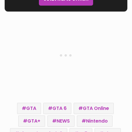
GTA
GTA 6
GTA Online
GTA+
NEWS
Nintendo