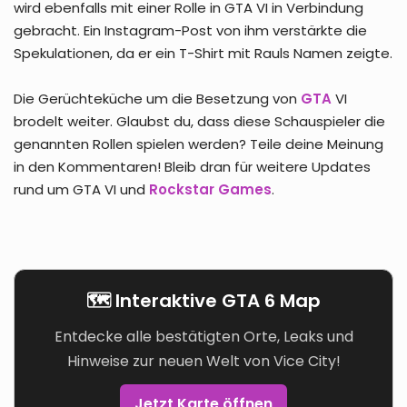
wird ebenfalls mit einer Rolle in GTA VI in Verbindung
gebracht. Ein Instagram-Post von ihm verstärkte die
Spekulationen, da er ein T-Shirt mit Rauls Namen zeigte.
Die Gerüchteküche um die Besetzung von
GTA
VI
brodelt weiter. Glaubst du, dass diese Schauspieler die
genannten Rollen spielen werden? Teile deine Meinung
in den Kommentaren! Bleib dran für weitere Updates
rund um GTA VI und
Rockstar Games
.
🗺️ Interaktive GTA 6 Map
Entdecke alle bestätigten Orte, Leaks und
Hinweise zur neuen Welt von Vice City!
Jetzt Karte öffnen