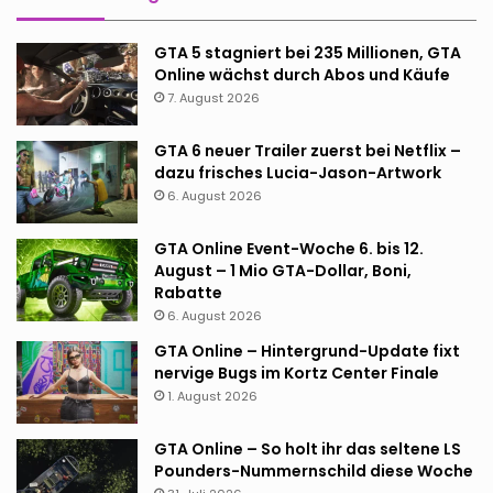
GTA 5 stagniert bei 235 Millionen, GTA
Online wächst durch Abos und Käufe
7. August 2026
GTA 6 neuer Trailer zuerst bei Netflix –
dazu frisches Lucia-Jason-Artwork
6. August 2026
GTA Online Event-Woche 6. bis 12.
August – 1 Mio GTA-Dollar, Boni,
Rabatte
6. August 2026
GTA Online – Hintergrund-Update fixt
nervige Bugs im Kortz Center Finale
1. August 2026
GTA Online – So holt ihr das seltene LS
Pounders-Nummernschild diese Woche