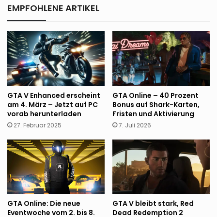
EMPFOHLENE ARTIKEL
GTA V Enhanced erscheint
GTA Online – 40 Prozent
am 4. März – Jetzt auf PC
Bonus auf Shark-Karten,
vorab herunterladen
Fristen und Aktivierung
27. Februar 2025
7. Juli 2026
GTA Online: Die neue
GTA V bleibt stark, Red
Eventwoche vom 2. bis 8.
Dead Redemption 2