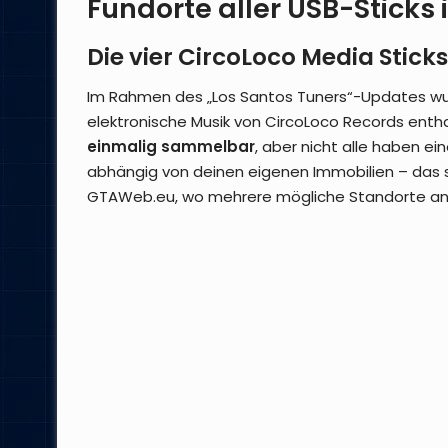
Fundorte aller USB-Sticks 
Die vier CircoLoco Media Stick
Im Rahmen des „Los Santos Tuners“-Updates wurde
elektronische Musik von CircoLoco Records entha
einmalig sammelbar
, aber nicht alle haben e
abhängig von deinen eigenen Immobilien – das so
GTAWeb.eu, wo mehrere mögliche Standorte ang