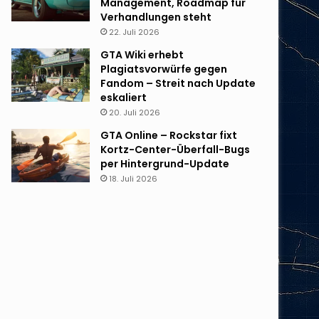
Management, Roadmap für
Verhandlungen steht
22. Juli 2026
GTA Wiki erhebt
Plagiatsvorwürfe gegen
Fandom – Streit nach Update
eskaliert
20. Juli 2026
GTA Online – Rockstar fixt
Kortz-Center-Überfall-Bugs
per Hintergrund-Update
18. Juli 2026