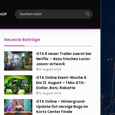
Suchen
HOP
nach
Neueste Beiträge
GTA 6 neuer Trailer zuerst bei
Netflix – dazu frisches Lucia-
Jason-Artwork
6. August 2026
GTA Online Event-Woche 6.
bis 12. August – 1 Mio GTA-
Dollar, Boni, Rabatte
6. August 2026
GTA Online – Hintergrund-
Update fixt nervige Bugs im
Kortz Center Finale