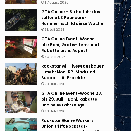
1. August 2026
GTA Online – So holt ihr das
seltene LS Pounders-
Nummernschild diese Woche
31. Juli 2026
GTA Online Event-Woche –
alle Boni, Gratis-Items und
Rabatte bis 5. August
30. Juli 2026
Rockstar will FiveM ausbauen
– mehr Non-RP-Modi und
Support für Projekte
29. Juli 2026
GTA Online Event-Woche 23.
bis 29. Juli – Boni, Rabatte
und neue Fahrzeuge
23. Juli 2026
Rockstar Game Workers
Union trifft Rockstar-