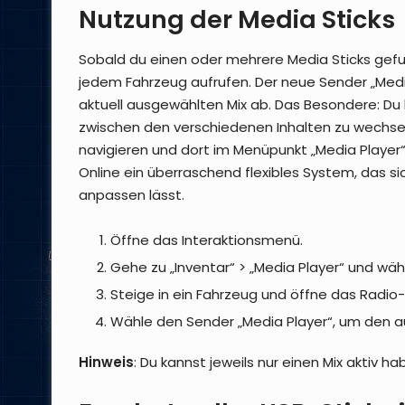
Nutzung der Media Sticks
Sobald du einen oder mehrere Media Sticks gefu
jedem Fahrzeug aufrufen. Der neue Sender „Media 
aktuell ausgewählten Mix ab. Das Besondere: Du 
zwischen den verschiedenen Inhalten zu wechsel
navigieren und dort im Menüpunkt „Media Playe
Online ein überraschend flexibles System, das 
anpassen lässt.
Öffne das Interaktionsmenü.
Gehe zu „Inventar“ > „Media Player“ und wä
Steige in ein Fahrzeug und öffne das Radio
Wähle den Sender „Media Player“, um den a
Hinweis
: Du kannst jeweils nur einen Mix aktiv ha