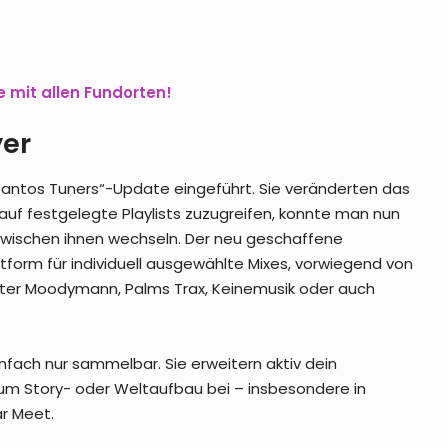
e mit allen Fundorten!
yer
Santos Tuners“-Update eingeführt. Sie veränderten das
auf festgelegte Playlists zuzugreifen, konnte man nun
zwischen ihnen wechseln. Der neu geschaffene
tform für individuell ausgewählte Mixes, vorwiegend von
nter Moodymann, Palms Trax, Keinemusik oder auch
einfach nur sammelbar. Sie erweitern aktiv dein
zum Story- oder Weltaufbau bei – insbesondere in
ar Meet.