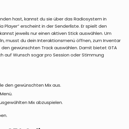
nden hast, kannst du sie über das Radiosystem in
Player“ erscheint in der Senderliste. Er spielt den
kannst jeweils nur einen aktiven Stick auswählen. Um
n, musst du dein Interaktionsmenü öffnen, zum Inventar
r“ den gewünschten Track auswählen. Damit bietet GTA
sich auf Wunsch sogar pro Session oder Stimmung
hle den gewünschten Mix aus.
-Menü.
usgewählten Mix abzuspielen.
ben.