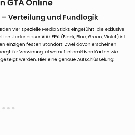
in GTA Online
s – Verteilung und Fundlogik
n vier spezielle Media Sticks eingeführt, die exklusive
lten. Jeder dieser
vier EPs
(Black, Blue, Green, Violet) ist
inen einzigen festen Standort. Zwei davon erscheinen
rgt für Verwirrung, etwa auf interaktiven Karten wie
ezeigt werden. Hier eine genaue Aufschlüsselung: