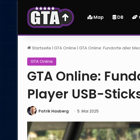
Map
DB
Startseite
|
GTA Online
|
GTA Online: Fundorte aller Me
GTA Online
GTA Online: Fundo
Player USB-Stick
Patrik Hasberg
5. Mai 2025