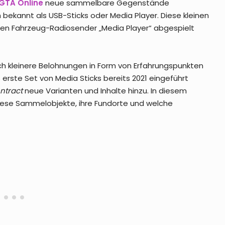
GTA Online
neue sammelbare Gegenstände
h bekannt als USB-Sticks oder Media Player. Diese kleinen
r den Fahrzeug-Radiosender „Media Player“ abgespielt
ch kleinere Belohnungen in Form von Erfahrungspunkten
ste Set von Media Sticks bereits 2021 eingeführt
ntract
neue Varianten und Inhalte hinzu. In diesem
iese Sammelobjekte, ihre Fundorte und welche