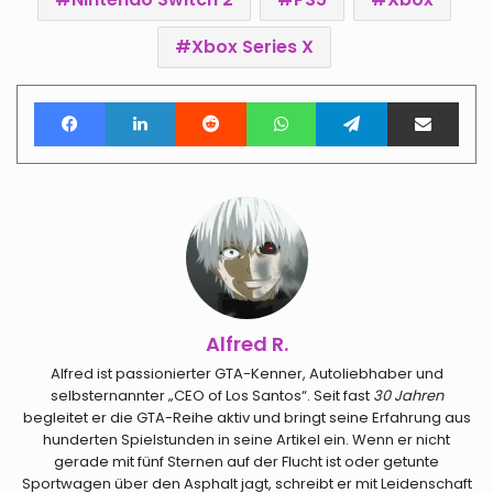
Xbox Series X
Facebook
LinkedIn
Reddit
WhatsApp
Telegram
Teile per E-Mail
Alfred R.
Alfred ist passionierter GTA-Kenner, Autoliebhaber und
selbsternannter „CEO of Los Santos“. Seit fast
30 Jahren
begleitet er die GTA-Reihe aktiv und bringt seine Erfahrung aus
hunderten Spielstunden in seine Artikel ein. Wenn er nicht
gerade mit fünf Sternen auf der Flucht ist oder getunte
Sportwagen über den Asphalt jagt, schreibt er mit Leidenschaft