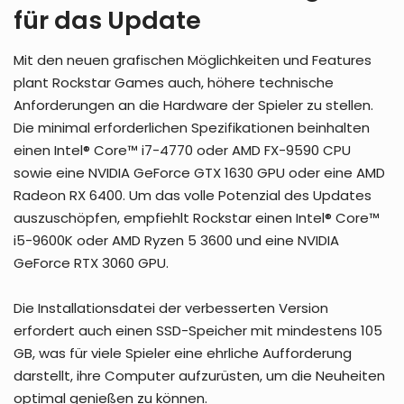
für das Update
Mit den neuen grafischen Möglichkeiten und Features
plant Rockstar Games auch, höhere technische
Anforderungen an die Hardware der Spieler zu stellen.
Die minimal erforderlichen Spezifikationen beinhalten
einen Intel® Core™ i7-4770 oder AMD FX-9590 CPU
sowie eine NVIDIA GeForce GTX 1630 GPU oder eine AMD
Radeon RX 6400. Um das volle Potenzial des Updates
auszuschöpfen, empfiehlt Rockstar einen Intel® Core™
i5-9600K oder AMD Ryzen 5 3600 und eine NVIDIA
GeForce RTX 3060 GPU.
Die Installationsdatei der verbesserten Version
erfordert auch einen SSD-Speicher mit mindestens 105
GB, was für viele Spieler eine ehrliche Aufforderung
darstellt, ihre Computer aufzurüsten, um die Neuheiten
optimal genießen zu können.