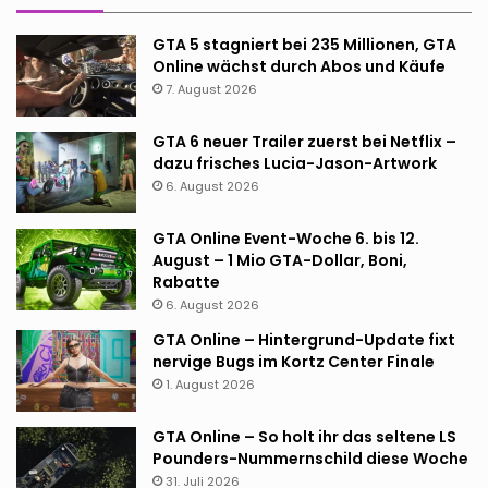
GTA 5 stagniert bei 235 Millionen, GTA
Online wächst durch Abos und Käufe
7. August 2026
GTA 6 neuer Trailer zuerst bei Netflix –
dazu frisches Lucia-Jason-Artwork
6. August 2026
GTA Online Event-Woche 6. bis 12.
August – 1 Mio GTA-Dollar, Boni,
Rabatte
6. August 2026
GTA Online – Hintergrund-Update fixt
nervige Bugs im Kortz Center Finale
1. August 2026
GTA Online – So holt ihr das seltene LS
Pounders-Nummernschild diese Woche
31. Juli 2026