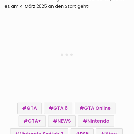
es am 4. März 2025 an den Start geht!
GTA
GTA 6
GTA Online
GTA+
NEWS
Nintendo
Nintendo Switch 2
PS5
Xbox