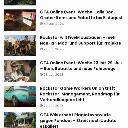
GTA Online Event-Woche – alle Boni,
Gratis-Items und Rabatte bis 5. August
30. Juli 2026
Rockstar will FiveM ausbauen – mehr
Non-RP-Modi und Support für Projekte
29. Juli 2026
GTA Online Event-Woche 23. bis 29. Juli
– Boni, Rabatte und neue Fahrzeuge
23. Juli 2026
Rockstar Game Workers Union trifft
Rockstar-Management, Roadmap für
Verhandlungen steht
22. Juli 2026
GTA Wiki erhebt Plagiatsvorwürfe
gegen Fandom – Streit nach Update
eskaliert